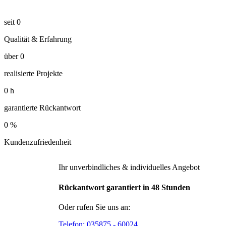
seit
0
Qualität & Erfahrung
über
0
realisierte Projekte
0
h
garantierte Rückantwort
0
%
Kundenzufriedenheit
Ihr unverbindliches & individuelles Angebot
Rückantwort garantiert in 48 Stunden
Oder rufen Sie uns an:
Telefon:
035875 - 60024