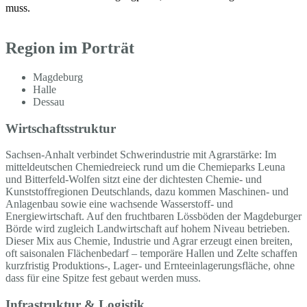
muss.
Region im Porträt
Magdeburg
Halle
Dessau
Wirtschaftsstruktur
Sachsen-Anhalt verbindet Schwerindustrie mit Agrarstärke: Im
mitteldeutschen Chemiedreieck rund um die Chemieparks Leuna
und Bitterfeld-Wolfen sitzt eine der dichtesten Chemie- und
Kunststoffregionen Deutschlands, dazu kommen Maschinen- und
Anlagenbau sowie eine wachsende Wasserstoff- und
Energiewirtschaft. Auf den fruchtbaren Lössböden der Magdeburger
Börde wird zugleich Landwirtschaft auf hohem Niveau betrieben.
Dieser Mix aus Chemie, Industrie und Agrar erzeugt einen breiten,
oft saisonalen Flächenbedarf – temporäre Hallen und Zelte schaffen
kurzfristig Produktions-, Lager- und Ernteeinlagerungsfläche, ohne
dass für eine Spitze fest gebaut werden muss.
Infrastruktur & Logistik