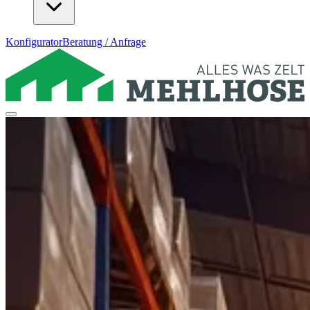
Konfigurator
Beratung / Anfrage