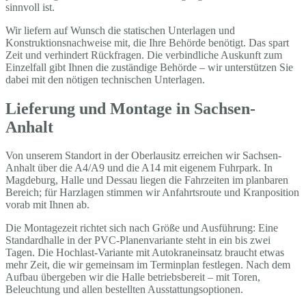
sinnvoll ist.
Wir liefern auf Wunsch die statischen Unterlagen und
Konstruktionsnachweise mit, die Ihre Behörde benötigt. Das spart
Zeit und verhindert Rückfragen. Die verbindliche Auskunft zum
Einzelfall gibt Ihnen die zuständige Behörde – wir unterstützen Sie
dabei mit den nötigen technischen Unterlagen.
Lieferung und Montage in Sachsen-
Anhalt
Von unserem Standort in der Oberlausitz erreichen wir Sachsen-
Anhalt über die A4/A9 und die A14 mit eigenem Fuhrpark. In
Magdeburg, Halle und Dessau liegen die Fahrzeiten im planbaren
Bereich; für Harzlagen stimmen wir Anfahrtsroute und Kranposition
vorab mit Ihnen ab.
Die Montagezeit richtet sich nach Größe und Ausführung: Eine
Standardhalle in der PVC-Planenvariante steht in ein bis zwei
Tagen. Die Hochlast-Variante mit Autokraneinsatz braucht etwas
mehr Zeit, die wir gemeinsam im Terminplan festlegen. Nach dem
Aufbau übergeben wir die Halle betriebsbereit – mit Toren,
Beleuchtung und allen bestellten Ausstattungsoptionen.