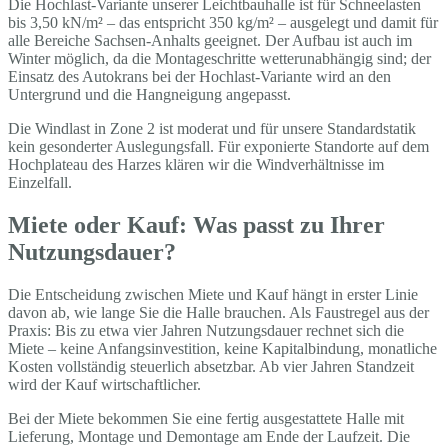
Die Hochlast-Variante unserer Leichtbauhalle ist für Schneelasten
bis 3,50 kN/m² – das entspricht 350 kg/m² – ausgelegt und damit für
alle Bereiche Sachsen-Anhalts geeignet. Der Aufbau ist auch im
Winter möglich, da die Montageschritte wetterunabhängig sind; der
Einsatz des Autokrans bei der Hochlast-Variante wird an den
Untergrund und die Hangneigung angepasst.
Die Windlast in Zone 2 ist moderat und für unsere Standardstatik
kein gesonderter Auslegungsfall. Für exponierte Standorte auf dem
Hochplateau des Harzes klären wir die Windverhältnisse im
Einzelfall.
Miete oder Kauf: Was passt zu Ihrer
Nutzungsdauer?
Die Entscheidung zwischen Miete und Kauf hängt in erster Linie
davon ab, wie lange Sie die Halle brauchen. Als Faustregel aus der
Praxis: Bis zu etwa vier Jahren Nutzungsdauer rechnet sich die
Miete – keine Anfangsinvestition, keine Kapitalbindung, monatliche
Kosten vollständig steuerlich absetzbar. Ab vier Jahren Standzeit
wird der Kauf wirtschaftlicher.
Bei der Miete bekommen Sie eine fertig ausgestattete Halle mit
Lieferung, Montage und Demontage am Ende der Laufzeit. Die