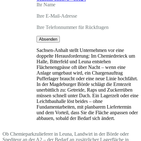
Ihr Name
Ihre E-Mail-Adresse
Ihre Telefonnummer für Rückfragen
Absenden
Sachsen-Anhalt stellt Unternehmen vor eine
doppelte Herausforderung: Im Chemiedreieck um
Halle, Bitterfeld und Leuna entstehen
Flächenengpässe oft über Nacht – wenn eine
Anlage umgebaut wird, ein Chargenauftrag
Pufferlager braucht oder eine neue Linie hochfährt.
In der Magdeburger Börde schlägt die Erntezeit
unerbittlich zu: Getreide, Raps und Zuckerrüben
müssen schnell unter Dach. Ein Lagerzelt oder eine
Leichtbauhalle löst beides – ohne
Fundamentarbeiten, mit planbarem Liefertermin
und dem Vorteil, dass Sie die Fläche anpassen oder
abbauen, sobald der Bedarf sich ändert.
Ob Chemieparkzulieferer in Leuna, Landwirt in der Börde oder
Spediteur an der A2 – der Bedarf an zusätzlicher Lagerfläche in