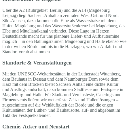
Über die A2 (Ruhrgebiet–Berlin) und die A14 (Magdeburg–
Leipzig) liegt Sachsen-Anhalt an zentralen West-Ost- und Nord-
Süd-Achsen, dazu kommen die Elbe als Wasserstraße mit dem
Hafen Magdeburg und das Wasserstraßenkreuz bei Magdeburg, das
Elbe und Mittellandkanal verbindet. Diese Lage im Herzen
Deutschlands macht für uns planbare Liefer- und Aufbautermine
möglich – in den Ballungsräumen Magdeburg und Halle ebenso wie
in der weiten Börde und bis in die Harzlagen, wo wir Anfahrt und
Standort vorab abstimmen.
Standorte & Veranstaltungen
Mit den UNESCO-Welterbestätten in der Lutherstadt Wittenberg,
dem Bauhaus in Dessau und dem Naumburger Dom sowie dem
Harz mit dem Brocken bietet Sachsen-Anhalt eine dichte Kultur-
und Ausflugslandschaft, dazu kommen Stadtfeste und Festspiele in
Magdeburg und Halle. Für Stadt- und Vereinsfeste, Caterings und
Firmenevents liefern wir wetterfeste Zelt- und Hallenlösungen –
zugeschnitten auf die Weitläufigkeit der Börde und die engen
Kulturstätten der Luther- und Bauhausorte, auf- und abgebaut im
Takt der Festspielkalender.
Chemie, Acker und Neustart