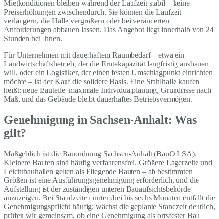
Mietkonditionen bleiben während der Laufzeit stabil – keine
Preiserhöhungen zwischendurch. Sie können die Laufzeit
verlängern, die Halle vergrößern oder bei veränderten
Anforderungen abbauen lassen. Das Angebot liegt innerhalb von 24
Stunden bei Ihnen.
Für Unternehmen mit dauerhaftem Raumbedarf – etwa ein
Landwirtschaftsbetrieb, der die Erntekapazität langfristig ausbauen
will, oder ein Logistiker, der einen festen Umschlagpunkt einrichten
möchte – ist der Kauf die solidere Basis. Eine Stahlhalle kaufen
heißt: neue Bauteile, maximale Individualplanung, Grundrisse nach
Maß, und das Gebäude bleibt dauerhaftes Betriebsvermögen.
Genehmigung in Sachsen-Anhalt: Was
gilt?
Maßgeblich ist die Bauordnung Sachsen-Anhalt (BauO LSA).
Kleinere Bauten sind häufig verfahrensfrei. Größere Lagerzelte und
Leichtbauhallen gelten als Fliegende Bauten – ab bestimmten
Größen ist eine Ausführungsgenehmigung erforderlich, und die
Aufstellung ist der zuständigen unteren Bauaufsichtsbehörde
anzuzeigen. Bei Standzeiten unter drei bis sechs Monaten entfällt die
Genehmigungspflicht häufig; wächst die geplante Standzeit deutlich,
prüfen wir gemeinsam, ob eine Genehmigung als ortsfester Bau