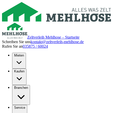
Zeltverleih Mehlhose – Startseite
Schreiben Sie uns
kontakt@zeltverleih-mehlhose.de
Rufen Sie an
035875 / 60024
Mieten
Kaufen
Branchen
Service