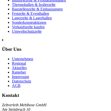
Industriezelte & Produktionshallen
Thermohallen & Isolierzelte
Baustellenzelte & Einhausungen
Festzelte & Eventhallen
Lagerzelte & Lagerhallen
Sonderkonstruktionen
Verkaufszelte kaufen
Umweltschutzzelte
Über Uns
Unternehmen
Regional
Aktuelles
Ratgeber
Impressum
Datenschutz
AGB
Kontakt
Zeltverleih Mehlhose GmbH
Am Steinbruch 10