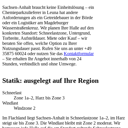
Sachsen-Anhalt braucht keine Einheitslösung – ein
Chemieparkzulieferer in Leuna hat andere
Anforderungen als ein Getreidebauer in der Börde
oder ein Logistiker am Magdeburger
Wasserstraßenkreuz. Wir planen Ihre Halle auf den
konkreten Standort: Schneelastzone, Untergrund,
Torbreite, Aufstelldauer. Miete oder Kauf – wir
beraten Sie offen, welche Option zu Ihrer
Nutzungsdauer passt. Rufen Sie uns an unter +49
35875 60024 oder nutzen Sie das
Kontaktformular
– Sie erhalten Ihr Angebot innerhalb von 24
Stunden, verbindlich und ohne Umwege.
Statik: ausgelegt auf Ihre Region
Schneelast
Zone 1a–2, Harz bis Zone 3
Windlast
Windzone 2
Im Flachland liegt Sachsen-Anhalt in Schneelastzone 1a–2, im Harz
steigt sie bis Zone 3. Die Windlast bleibt mit Zone 2 moderat. Wir