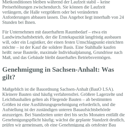
Mietkonditionen bleiben während der Laufzeit stabil – keine
Preiserhöhungen zwischendurch. Sie können die Laufzeit
verlängern, die Halle vergrößern oder bei veränderten
Anforderungen abbauen lassen. Das Angebot liegt innerhalb von 24
Stunden bei Ihnen.
Für Unternehmen mit dauerhaftem Raumbedarf – etwa ein
Landwirtschaftsbetrieb, der die Erntekapazität langfristig ausbauen
will, oder ein Logistiker, der einen festen Umschlagpunkt einrichten
möchte – ist der Kauf die solidere Basis. Eine Stahlhalle kaufen
heißt: neue Bauteile, maximale Individualplanung, Grundrisse nach
Maß, und das Gebäude bleibt dauerhaftes Betriebsvermögen.
Genehmigung in Sachsen-Anhalt: Was
gilt?
Maßgeblich ist die Bauordnung Sachsen-Anhalt (BauO LSA).
Kleinere Bauten sind häufig verfahrensfrei. Größere Lagerzelte und
Leichtbauhallen gelten als Fliegende Bauten – ab bestimmten
Größen ist eine Ausführungsgenehmigung erforderlich, und die
Aufstellung ist der zuständigen unteren Bauaufsichtsbehörde
anzuzeigen. Bei Standzeiten unter drei bis sechs Monaten entfällt die
Genehmigungspflicht häufig; wächst die geplante Standzeit deutlich,
prüfen wir gemeinsam, ob eine Genehmigung als ortsfester Bau