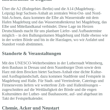
Über die A2 (Ruhrgebiet–Berlin) und die A14 (Magdeburg–
Leipzig) liegt Sachsen-Anhalt an zentralen West-Ost- und Nord-
Süd-Achsen, dazu kommen die Elbe als Wasserstraße mit dem
Hafen Magdeburg und das Wasserstraßenkreuz bei Magdeburg, das
Elbe und Mittellandkanal verbindet. Diese Lage im Herzen
Deutschlands macht für uns planbare Liefer- und Aufbautermine
möglich – in den Ballungsräumen Magdeburg und Halle ebenso wie
in der weiten Börde und bis in die Harzlagen, wo wir Anfahrt und
Standort vorab abstimmen.
Standorte & Veranstaltungen
Mit den UNESCO-Welterbestätten in der Lutherstadt Wittenberg,
dem Bauhaus in Dessau und dem Naumburger Dom sowie dem
Harz mit dem Brocken bietet Sachsen-Anhalt eine dichte Kultur-
und Ausflugslandschaft, dazu kommen Stadtfeste und Festspiele in
Magdeburg und Halle. Für Stadt- und Vereinsfeste, Caterings und
Firmenevents liefern wir wetterfeste Zelt- und Hallenlösungen –
zugeschnitten auf die Weitläufigkeit der Börde und die engen
Kulturstätten der Luther- und Bauhausorte, auf- und abgebaut im
Takt der Festspielkalender.
Chemie, Acker und Neustart