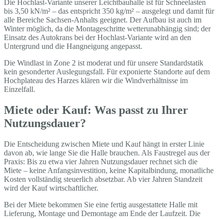
Die Hochlast-Variante unserer Leichtbauhalle ist für Schneelasten
bis 3,50 kN/m² – das entspricht 350 kg/m² – ausgelegt und damit für
alle Bereiche Sachsen-Anhalts geeignet. Der Aufbau ist auch im
Winter möglich, da die Montageschritte wetterunabhängig sind; der
Einsatz des Autokrans bei der Hochlast-Variante wird an den
Untergrund und die Hangneigung angepasst.
Die Windlast in Zone 2 ist moderat und für unsere Standardstatik
kein gesonderter Auslegungsfall. Für exponierte Standorte auf dem
Hochplateau des Harzes klären wir die Windverhältnisse im
Einzelfall.
Miete oder Kauf: Was passt zu Ihrer
Nutzungsdauer?
Die Entscheidung zwischen Miete und Kauf hängt in erster Linie
davon ab, wie lange Sie die Halle brauchen. Als Faustregel aus der
Praxis: Bis zu etwa vier Jahren Nutzungsdauer rechnet sich die
Miete – keine Anfangsinvestition, keine Kapitalbindung, monatliche
Kosten vollständig steuerlich absetzbar. Ab vier Jahren Standzeit
wird der Kauf wirtschaftlicher.
Bei der Miete bekommen Sie eine fertig ausgestattete Halle mit
Lieferung, Montage und Demontage am Ende der Laufzeit. Die