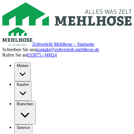
Zeltverleih Mehlhose – Startseite
Schreiben Sie uns
kontakt@zeltverleih-mehlhose.de
Rufen Sie an
035875 / 60024
Mieten
Kaufen
Branchen
Service