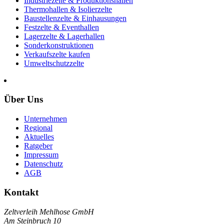
Industriezelte & Produktionshallen
Thermohallen & Isolierzelte
Baustellenzelte & Einhausungen
Festzelte & Eventhallen
Lagerzelte & Lagerhallen
Sonderkonstruktionen
Verkaufszelte kaufen
Umweltschutzzelte
Über Uns
Unternehmen
Regional
Aktuelles
Ratgeber
Impressum
Datenschutz
AGB
Kontakt
Zeltverleih Mehlhose GmbH
Am Steinbruch 10