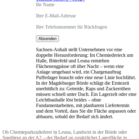
Ihr Name
Ihre E-Mail-Adresse
Ihre Telefonnummer für Rückfragen
Absenden
Sachsen-Anhalt stellt Unternehmen vor eine
doppelte Herausforderung: Im Chemiedreieck um
Halle, Bitterfeld und Leuna entstehen
Flächenengpässe oft über Nacht – wenn eine
Anlage umgebaut wird, ein Chargenauftrag
Pufferlager braucht oder eine neue Linie hochfährt.
In der Magdeburger Börde schlägt die Erntezeit
unerbittlich zu: Getreide, Raps und Zuckerrüben
müssen schnell unter Dach. Ein Lagerzelt oder eine
Leichtbauhalle löst beides – ohne
Fundamentarbeiten, mit planbarem Liefertermin
und dem Vorteil, dass Sie die Fläche anpassen oder
abbauen, sobald der Bedarf sich ändert.
Ob Chemieparkzulieferer in Leuna, Landwirt in der Börde oder
Spediteur an der A2 – der Bedarf an zusätzlicher Lagerfläche in