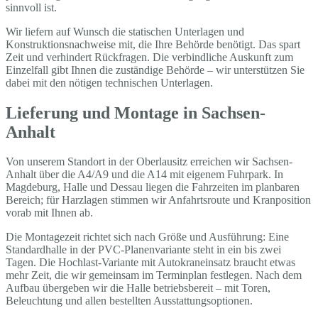
sinnvoll ist.
Wir liefern auf Wunsch die statischen Unterlagen und
Konstruktionsnachweise mit, die Ihre Behörde benötigt. Das spart
Zeit und verhindert Rückfragen. Die verbindliche Auskunft zum
Einzelfall gibt Ihnen die zuständige Behörde – wir unterstützen Sie
dabei mit den nötigen technischen Unterlagen.
Lieferung und Montage in Sachsen-
Anhalt
Von unserem Standort in der Oberlausitz erreichen wir Sachsen-
Anhalt über die A4/A9 und die A14 mit eigenem Fuhrpark. In
Magdeburg, Halle und Dessau liegen die Fahrzeiten im planbaren
Bereich; für Harzlagen stimmen wir Anfahrtsroute und Kranposition
vorab mit Ihnen ab.
Die Montagezeit richtet sich nach Größe und Ausführung: Eine
Standardhalle in der PVC-Planenvariante steht in ein bis zwei
Tagen. Die Hochlast-Variante mit Autokraneinsatz braucht etwas
mehr Zeit, die wir gemeinsam im Terminplan festlegen. Nach dem
Aufbau übergeben wir die Halle betriebsbereit – mit Toren,
Beleuchtung und allen bestellten Ausstattungsoptionen.