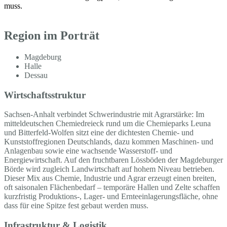
muss.
Region im Porträt
Magdeburg
Halle
Dessau
Wirtschaftsstruktur
Sachsen-Anhalt verbindet Schwerindustrie mit Agrarstärke: Im
mitteldeutschen Chemiedreieck rund um die Chemieparks Leuna
und Bitterfeld-Wolfen sitzt eine der dichtesten Chemie- und
Kunststoffregionen Deutschlands, dazu kommen Maschinen- und
Anlagenbau sowie eine wachsende Wasserstoff- und
Energiewirtschaft. Auf den fruchtbaren Lössböden der Magdeburger
Börde wird zugleich Landwirtschaft auf hohem Niveau betrieben.
Dieser Mix aus Chemie, Industrie und Agrar erzeugt einen breiten,
oft saisonalen Flächenbedarf – temporäre Hallen und Zelte schaffen
kurzfristig Produktions-, Lager- und Ernteeinlagerungsfläche, ohne
dass für eine Spitze fest gebaut werden muss.
Infrastruktur & Logistik