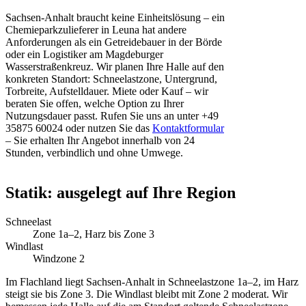
Sachsen-Anhalt braucht keine Einheitslösung – ein
Chemieparkzulieferer in Leuna hat andere
Anforderungen als ein Getreidebauer in der Börde
oder ein Logistiker am Magdeburger
Wasserstraßenkreuz. Wir planen Ihre Halle auf den
konkreten Standort: Schneelastzone, Untergrund,
Torbreite, Aufstelldauer. Miete oder Kauf – wir
beraten Sie offen, welche Option zu Ihrer
Nutzungsdauer passt. Rufen Sie uns an unter +49
35875 60024 oder nutzen Sie das
Kontaktformular
– Sie erhalten Ihr Angebot innerhalb von 24
Stunden, verbindlich und ohne Umwege.
Statik: ausgelegt auf Ihre Region
Schneelast
Zone 1a–2, Harz bis Zone 3
Windlast
Windzone 2
Im Flachland liegt Sachsen-Anhalt in Schneelastzone 1a–2, im Harz
steigt sie bis Zone 3. Die Windlast bleibt mit Zone 2 moderat. Wir