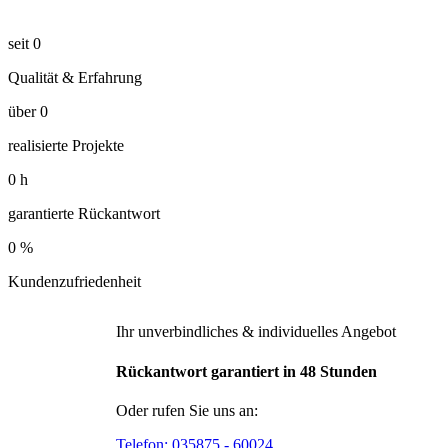
seit
0
Qualität & Erfahrung
über
0
realisierte Projekte
0
h
garantierte Rückantwort
0
%
Kundenzufriedenheit
Ihr unverbindliches & individuelles Angebot
Rückantwort garantiert in 48 Stunden
Oder rufen Sie uns an:
Telefon:
035875 - 60024