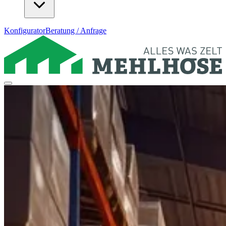
Konfigurator
Beratung / Anfrage