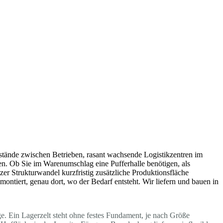
bstände zwischen Betrieben, rasant wachsende Logistikzentren im
n. Ob Sie im Warenumschlag eine Pufferhalle benötigen, als
zer Strukturwandel kurzfristig zusätzliche Produktionsfläche
ontiert, genau dort, wo der Bedarf entsteht. Wir liefern und bauen in
ge. Ein Lagerzelt steht ohne festes Fundament, je nach Größe