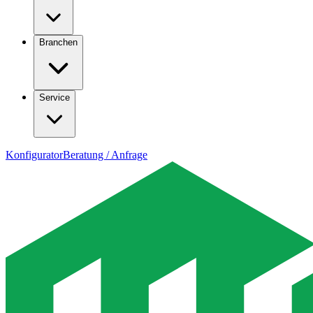
Branchen
Service
Konfigurator
Beratung / Anfrage