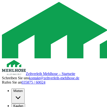
Zeltverleih Mehlhose – Startseite
Schreiben Sie uns
kontakt@zeltverleih-mehlhose.de
Rufen Sie an
035875 / 60024
Mieten
Kaufen