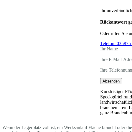
Ihr unverbindlic
Rückantwort ga
Oder rufen Sie u
Telefon:
035875 
Ihr Name
Ihre E-Mail-Adr
Ihre Telefonnum
Absenden
Kurzfristiger Fl
Speckgürtel rund
landwirtschaftlic
brauchen – ein L
ganz Brandenbur
Wenn der Lagerplatz voll ist, ein Werksanlauf Fläche braucht oder di