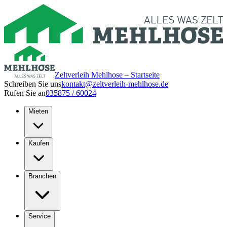
Zeltverleih Mehlhose – Startseite
Schreiben Sie uns
kontakt@zeltverleih-mehlhose.de
Rufen Sie an
035875 / 60024
Mieten
Kaufen
Branchen
Service