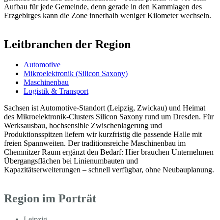
Aufbau für jede Gemeinde, denn gerade in den Kammlagen des
Erzgebirges kann die Zone innerhalb weniger Kilometer wechseln.
Leitbranchen der Region
Automotive
Mikroelektronik (Silicon Saxony)
Maschinenbau
Logistik & Transport
Sachsen ist Automotive-Standort (Leipzig, Zwickau) und Heimat
des Mikroelektronik-Clusters Silicon Saxony rund um Dresden. Für
Werksausbau, hochsensible Zwischenlagerung und
Produktionsspitzen liefern wir kurzfristig die passende Halle mit
freien Spannweiten. Der traditionsreiche Maschinenbau im
Chemnitzer Raum ergänzt den Bedarf: Hier brauchen Unternehmen
Übergangsflächen bei Linienumbauten und
Kapazitätserweiterungen – schnell verfügbar, ohne Neubauplanung.
Region im Porträt
Leipzig