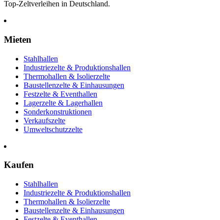
Top-Zeltverleihen in Deutschland.
Mieten
Stahlhallen
Industriezelte & Produktionshallen
Thermohallen & Isolierzelte
Baustellenzelte & Einhausungen
Festzelte & Eventhallen
Lagerzelte & Lagerhallen
Sonderkonstruktionen
Verkaufszelte
Umweltschutzzelte
Kaufen
Stahlhallen
Industriezelte & Produktionshallen
Thermohallen & Isolierzelte
Baustellenzelte & Einhausungen
Festzelte & Eventhallen