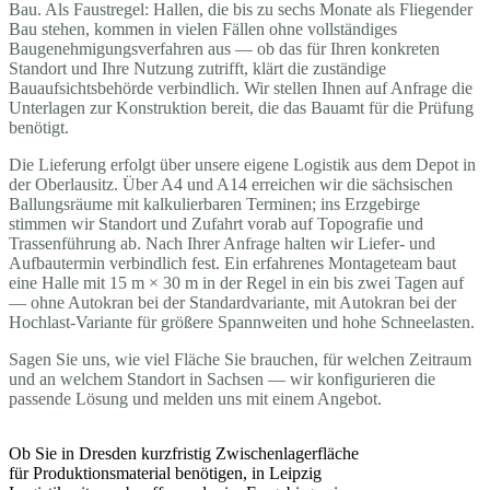
Bau. Als Faustregel: Hallen, die bis zu sechs Monate als Fliegender
Bau stehen, kommen in vielen Fällen ohne vollständiges
Baugenehmigungsverfahren aus — ob das für Ihren konkreten
Standort und Ihre Nutzung zutrifft, klärt die zuständige
Bauaufsichtsbehörde verbindlich. Wir stellen Ihnen auf Anfrage die
Unterlagen zur Konstruktion bereit, die das Bauamt für die Prüfung
benötigt.
Die Lieferung erfolgt über unsere eigene Logistik aus dem Depot in
der Oberlausitz. Über A4 und A14 erreichen wir die sächsischen
Ballungsräume mit kalkulierbaren Terminen; ins Erzgebirge
stimmen wir Standort und Zufahrt vorab auf Topografie und
Trassenführung ab. Nach Ihrer Anfrage halten wir Liefer- und
Aufbautermin verbindlich fest. Ein erfahrenes Montageteam baut
eine Halle mit 15 m × 30 m in der Regel in ein bis zwei Tagen auf
— ohne Autokran bei der Standardvariante, mit Autokran bei der
Hochlast-Variante für größere Spannweiten und hohe Schneelasten.
Sagen Sie uns, wie viel Fläche Sie brauchen, für welchen Zeitraum
und an welchem Standort in Sachsen — wir konfigurieren die
passende Lösung und melden uns mit einem Angebot.
Ob Sie in Dresden kurzfristig Zwischenlagerfläche
für Produktionsmaterial benötigen, in Leipzig