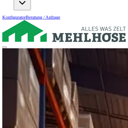
Konfigurator
Beratung / Anfrage