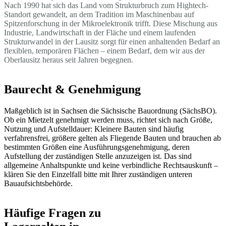
Nach 1990 hat sich das Land vom Strukturbruch zum Hightech-
Standort gewandelt, an dem Tradition im Maschinenbau auf
Spitzenforschung in der Mikroelektronik trifft. Diese Mischung aus
Industrie, Landwirtschaft in der Fläche und einem laufenden
Strukturwandel in der Lausitz sorgt für einen anhaltenden Bedarf an
flexiblen, temporären Flächen – einem Bedarf, dem wir aus der
Oberlausitz heraus seit Jahren begegnen.
Baurecht & Genehmigung
Maßgeblich ist in Sachsen die Sächsische Bauordnung (SächsBO).
Ob ein Mietzelt genehmigt werden muss, richtet sich nach Größe,
Nutzung und Aufstelldauer: Kleinere Bauten sind häufig
verfahrensfrei, größere gelten als Fliegende Bauten und brauchen ab
bestimmten Größen eine Ausführungsgenehmigung, deren
Aufstellung der zuständigen Stelle anzuzeigen ist. Das sind
allgemeine Anhaltspunkte und keine verbindliche Rechtsauskunft –
klären Sie den Einzelfall bitte mit Ihrer zuständigen unteren
Bauaufsichtsbehörde.
Häufige Fragen zu