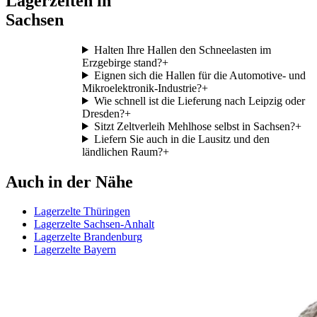
Lagerzelten in
Sachsen
Halten Ihre Hallen den Schneelasten im
Erzgebirge stand?
+
Eignen sich die Hallen für die Automotive- und
Mikroelektronik-Industrie?
+
Wie schnell ist die Lieferung nach Leipzig oder
Dresden?
+
Sitzt Zeltverleih Mehlhose selbst in Sachsen?
+
Liefern Sie auch in die Lausitz und den
ländlichen Raum?
+
Auch in der Nähe
Lagerzelte Thüringen
Lagerzelte Sachsen-Anhalt
Lagerzelte Brandenburg
Lagerzelte Bayern