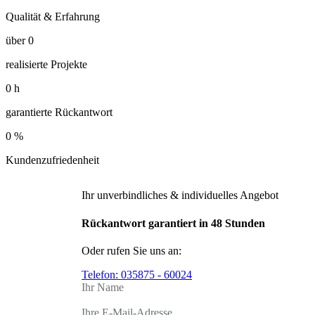
Qualität & Erfahrung
über
0
realisierte Projekte
0
h
garantierte Rückantwort
0
%
Kundenzufriedenheit
Ihr unverbindliches & individuelles Angebot
Rückantwort garantiert in 48 Stunden
Oder rufen Sie uns an:
Telefon:
035875 - 60024
Ihr Name
Ihre E-Mail-Adresse