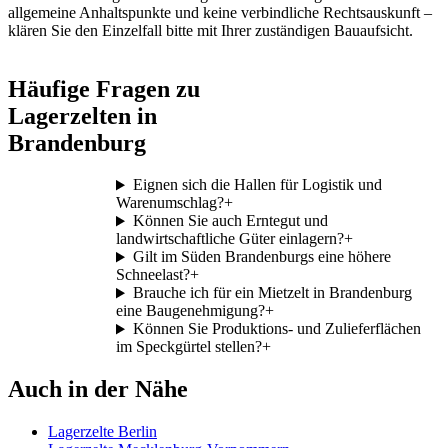
allgemeine Anhaltspunkte und keine verbindliche Rechtsauskunft –
klären Sie den Einzelfall bitte mit Ihrer zuständigen Bauaufsicht.
Häufige Fragen zu
Lagerzelten in
Brandenburg
Eignen sich die Hallen für Logistik und
Warenumschlag?
+
Können Sie auch Erntegut und
landwirtschaftliche Güter einlagern?
+
Gilt im Süden Brandenburgs eine höhere
Schneelast?
+
Brauche ich für ein Mietzelt in Brandenburg
eine Baugenehmigung?
+
Können Sie Produktions- und Zulieferflächen
im Speckgürtel stellen?
+
Auch in der Nähe
Lagerzelte Berlin