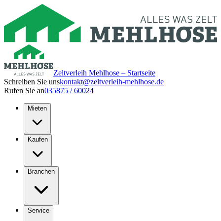
Zeltverleih Mehlhose – Startseite
Schreiben Sie uns
kontakt@zeltverleih-mehlhose.de
Rufen Sie an
035875 / 60024
Mieten
Kaufen
Branchen
Service