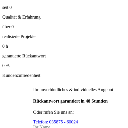
seit
0
Qualität & Erfahrung
über
0
realisierte Projekte
0
h
garantierte Rückantwort
0
%
Kundenzufriedenheit
Ihr unverbindliches & individuelles Angebot
Rückantwort garantiert in 48 Stunden
Oder rufen Sie uns an:
Telefon:
035875 - 60024
Ihr Name