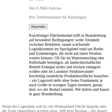
Ihre E-Mail-Adresse
Ihre Telefonnummer für Rückfragen
Absenden
Kurzfristiger Flächenbedarf trifft in Brandenburg
auf besondere Bedingungen: weite Abstände
zwischen Betrieben, rasant wachsende
Logistikzentren im Speckgürtel rund um Berlin
und Erntemengen, die nicht auf einen Neubau
warten können. Ob Sie im Warenumschlag eine
Pufferhalle benötigen, als landwirtschaftlicher
Betrieb Erntegut sicher und trocken einlagern
wollen oder im Lausitzer Strukturwandel
kurzfristig zusätzliche Produktionsfläche brauchen
– ein Lagerzelt steht ohne festes Fundament, je
nach Größe in wenigen Tagen montiert, genau
dort, wo der Bedarf entsteht. Wir liefern und bauen
in ganz Brandenburg.
Wenn der Lagerplatz voll ist, ein Werksanlauf Fläche braucht oder
die Ernte eingefahren werden muss, hilft kein Neubau – der dauert