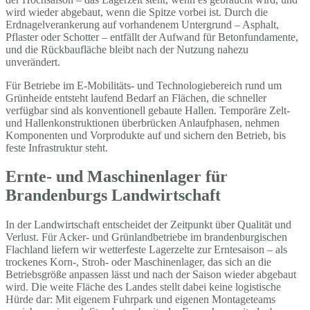
wird wieder abgebaut, wenn die Spitze vorbei ist. Durch die
Erdnagelverankerung auf vorhandenem Untergrund – Asphalt,
Pflaster oder Schotter – entfällt der Aufwand für Betonfundamente,
und die Rückbaufläche bleibt nach der Nutzung nahezu
unverändert.
Für Betriebe im E-Mobilitäts- und Technologiebereich rund um
Grünheide entsteht laufend Bedarf an Flächen, die schneller
verfügbar sind als konventionell gebaute Hallen. Temporäre Zelt-
und Hallenkonstruktionen überbrücken Anlaufphasen, nehmen
Komponenten und Vorprodukte auf und sichern den Betrieb, bis
feste Infrastruktur steht.
Ernte- und Maschinenlager für
Brandenburgs Landwirtschaft
In der Landwirtschaft entscheidet der Zeitpunkt über Qualität und
Verlust. Für Acker- und Grünlandbetriebe im brandenburgischen
Flachland liefern wir wetterfeste Lagerzelte zur Erntesaison – als
trockenes Korn-, Stroh- oder Maschinenlager, das sich an die
Betriebsgröße anpassen lässt und nach der Saison wieder abgebaut
wird. Die weite Fläche des Landes stellt dabei keine logistische
Hürde dar: Mit eigenem Fuhrpark und eigenen Montageteams