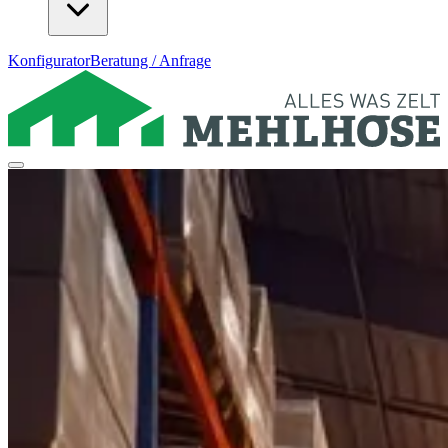
Konfigurator
Beratung / Anfrage