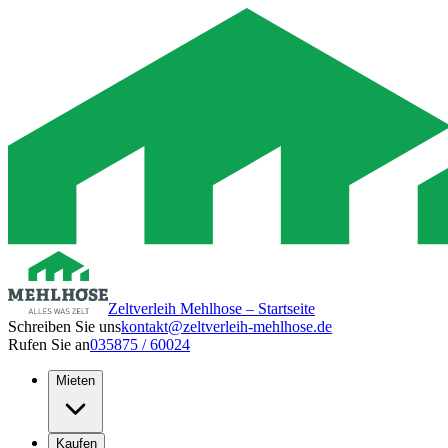
Zeltverleih Mehlhose – Startseite
Schreiben Sie uns
kontakt@zeltverleih-mehlhose.de
Rufen Sie an
035875 / 60024
Mieten
Kaufen