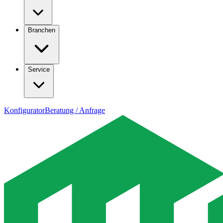
Branchen
Service
Konfigurator
Beratung / Anfrage