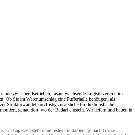
bstände zwischen Betrieben, rasant wachsende Logistikzentren im
n. Ob Sie im Warenumschlag eine Pufferhalle benötigen, als
zer Strukturwandel kurzfristig zusätzliche Produktionsfläche
ontiert, genau dort, wo der Bedarf entsteht. Wir liefern und bauen in
ge. Ein Lagerzelt steht ohne festes Fundament, je nach Größe