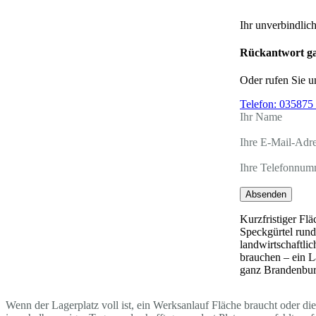
Ihr unverbindlic
Rückantwort ga
Oder rufen Sie u
Telefon:
035875 
Ihr Name
Ihre E-Mail-Adr
Ihre Telefonnum
Absenden
Kurzfristiger Fl
Speckgürtel rund
landwirtschaftlic
brauchen – ein L
ganz Brandenbur
Wenn der Lagerplatz voll ist, ein Werksanlauf Fläche braucht oder di