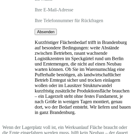
Ihre E-Mail-Adresse
Ihre Telefonnummer für Rückfragen
Absenden
Kurzfristiger Flächenbedarf trifft in Brandenburg
auf besondere Bedingungen: weite Abstände
zwischen Betrieben, rasant wachsende
Logistikzentren im Speckgürtel rund um Berlin
und Erntemengen, die nicht auf einen Neubau
warten können. Ob Sie im Warenumschlag eine
Pufferhalle benötigen, als landwirtschaftlicher
Betrieb Erntegut sicher und trocken einlagern
wollen oder im Lausitzer Strukturwandel
kurzfristig zusätzliche Produktionsfläche brauchen
– ein Lagerzelt steht ohne festes Fundament, je
nach Größe in wenigen Tagen montiert, genau
dort, wo der Bedarf entsteht. Wir liefern und bauen
in ganz Brandenburg.
Wenn der Lagerplatz voll ist, ein Werksanlauf Fläche braucht oder
die Ernte eingefahren werden muss, hilft kein Neubau – der dauert