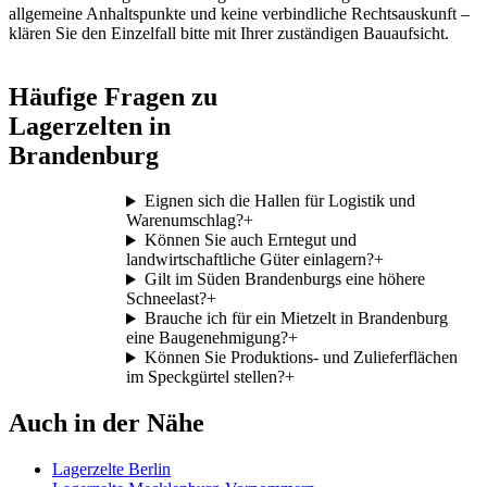
allgemeine Anhaltspunkte und keine verbindliche Rechtsauskunft –
klären Sie den Einzelfall bitte mit Ihrer zuständigen Bauaufsicht.
Häufige Fragen zu
Lagerzelten in
Brandenburg
Eignen sich die Hallen für Logistik und
Warenumschlag?
+
Können Sie auch Erntegut und
landwirtschaftliche Güter einlagern?
+
Gilt im Süden Brandenburgs eine höhere
Schneelast?
+
Brauche ich für ein Mietzelt in Brandenburg
eine Baugenehmigung?
+
Können Sie Produktions- und Zulieferflächen
im Speckgürtel stellen?
+
Auch in der Nähe
Lagerzelte Berlin