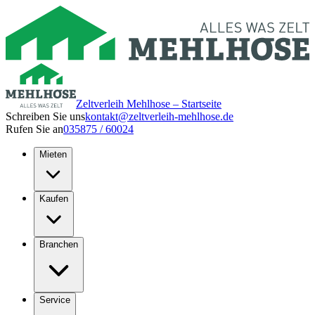
Zeltverleih Mehlhose – Startseite
Schreiben Sie uns
kontakt@zeltverleih-mehlhose.de
Rufen Sie an
035875 / 60024
Mieten
Kaufen
Branchen
Service