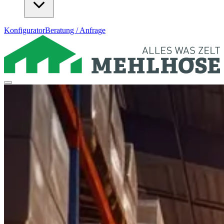
Konfigurator
Beratung / Anfrage