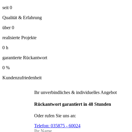
seit
0
Qualität & Erfahrung
über
0
realisierte Projekte
0
h
garantierte Rückantwort
0
%
Kundenzufriedenheit
Ihr unverbindliches & individuelles Angebot
Rückantwort garantiert in 48 Stunden
Oder rufen Sie uns an:
Telefon:
035875 - 60024
Ihr Name