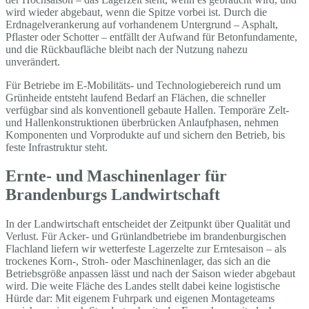
wird wieder abgebaut, wenn die Spitze vorbei ist. Durch die
Erdnagelverankerung auf vorhandenem Untergrund – Asphalt,
Pflaster oder Schotter – entfällt der Aufwand für Betonfundamente,
und die Rückbaufläche bleibt nach der Nutzung nahezu
unverändert.
Für Betriebe im E-Mobilitäts- und Technologiebereich rund um
Grünheide entsteht laufend Bedarf an Flächen, die schneller
verfügbar sind als konventionell gebaute Hallen. Temporäre Zelt-
und Hallenkonstruktionen überbrücken Anlaufphasen, nehmen
Komponenten und Vorprodukte auf und sichern den Betrieb, bis
feste Infrastruktur steht.
Ernte- und Maschinenlager für
Brandenburgs Landwirtschaft
In der Landwirtschaft entscheidet der Zeitpunkt über Qualität und
Verlust. Für Acker- und Grünlandbetriebe im brandenburgischen
Flachland liefern wir wetterfeste Lagerzelte zur Erntesaison – als
trockenes Korn-, Stroh- oder Maschinenlager, das sich an die
Betriebsgröße anpassen lässt und nach der Saison wieder abgebaut
wird. Die weite Fläche des Landes stellt dabei keine logistische
Hürde dar: Mit eigenem Fuhrpark und eigenen Montageteams