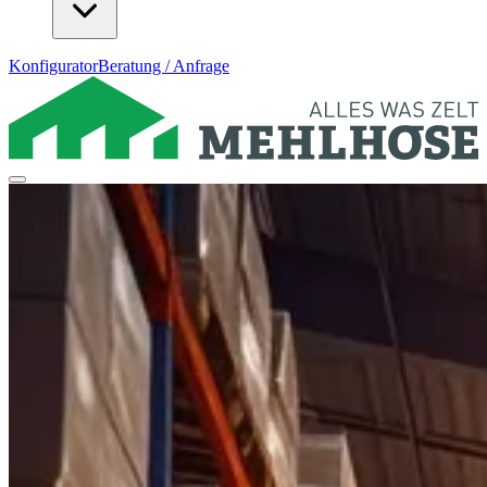
Konfigurator
Beratung / Anfrage