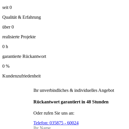
seit
0
Qualität & Erfahrung
über
0
realisierte Projekte
0
h
garantierte Rückantwort
0
%
Kundenzufriedenheit
Ihr unverbindliches & individuelles Angebot
Rückantwort garantiert in 48 Stunden
Oder rufen Sie uns an:
Telefon:
035875 - 60024
Ihr Name