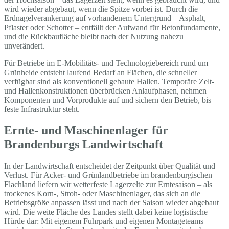
wird wieder abgebaut, wenn die Spitze vorbei ist. Durch die
Erdnagelverankerung auf vorhandenem Untergrund – Asphalt,
Pflaster oder Schotter – entfällt der Aufwand für Betonfundamente,
und die Rückbaufläche bleibt nach der Nutzung nahezu
unverändert.
Für Betriebe im E-Mobilitäts- und Technologiebereich rund um
Grünheide entsteht laufend Bedarf an Flächen, die schneller
verfügbar sind als konventionell gebaute Hallen. Temporäre Zelt-
und Hallenkonstruktionen überbrücken Anlaufphasen, nehmen
Komponenten und Vorprodukte auf und sichern den Betrieb, bis
feste Infrastruktur steht.
Ernte- und Maschinenlager für
Brandenburgs Landwirtschaft
In der Landwirtschaft entscheidet der Zeitpunkt über Qualität und
Verlust. Für Acker- und Grünlandbetriebe im brandenburgischen
Flachland liefern wir wetterfeste Lagerzelte zur Erntesaison – als
trockenes Korn-, Stroh- oder Maschinenlager, das sich an die
Betriebsgröße anpassen lässt und nach der Saison wieder abgebaut
wird. Die weite Fläche des Landes stellt dabei keine logistische
Hürde dar: Mit eigenem Fuhrpark und eigenen Montageteams