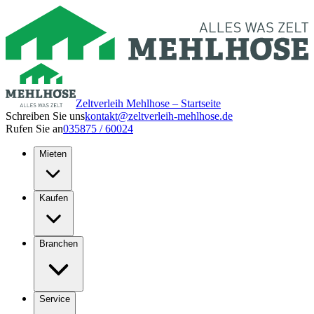
Zeltverleih Mehlhose – Startseite
Schreiben Sie uns
kontakt@zeltverleih-mehlhose.de
Rufen Sie an
035875 / 60024
Mieten
Kaufen
Branchen
Service