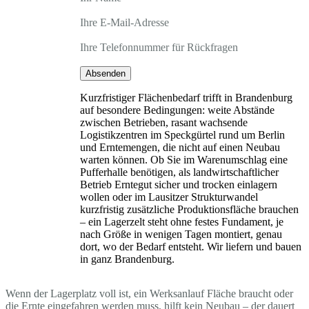
Ihre E-Mail-Adresse
Ihre Telefonnummer für Rückfragen
Absenden
Kurzfristiger Flächenbedarf trifft in Brandenburg
auf besondere Bedingungen: weite Abstände
zwischen Betrieben, rasant wachsende
Logistikzentren im Speckgürtel rund um Berlin
und Erntemengen, die nicht auf einen Neubau
warten können. Ob Sie im Warenumschlag eine
Pufferhalle benötigen, als landwirtschaftlicher
Betrieb Erntegut sicher und trocken einlagern
wollen oder im Lausitzer Strukturwandel
kurzfristig zusätzliche Produktionsfläche brauchen
– ein Lagerzelt steht ohne festes Fundament, je
nach Größe in wenigen Tagen montiert, genau
dort, wo der Bedarf entsteht. Wir liefern und bauen
in ganz Brandenburg.
Wenn der Lagerplatz voll ist, ein Werksanlauf Fläche braucht oder
die Ernte eingefahren werden muss, hilft kein Neubau – der dauert