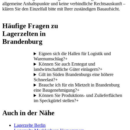
allgemeine Anhaltspunkte und keine verbindliche Rechtsauskunft –
klären Sie den Einzelfall bitte mit Ihrer zuständigen Bauaufsicht.
Häufige Fragen zu
Lagerzelten in
Brandenburg
Eignen sich die Hallen für Logistik und
Warenumschlag?
+
Können Sie auch Erntegut und
landwirtschaftliche Güter einlagern?
+
Gilt im Süden Brandenburgs eine höhere
Schneelast?
+
Brauche ich für ein Mietzelt in Brandenburg
eine Baugenehmigung?
+
Können Sie Produktions- und Zulieferflächen
im Speckgürtel stellen?
+
Auch in der Nähe
Lagerzelte Berlin