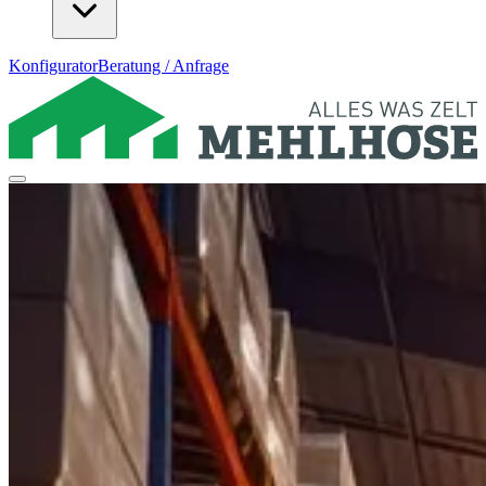
Konfigurator
Beratung / Anfrage