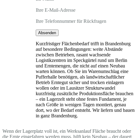
Ihre E-Mail-Adresse
Ihre Telefonnummer für Rückfragen
Absenden
Kurzfristiger Flächenbedarf trifft in Brandenburg
auf besondere Bedingungen: weite Abstände
zwischen Betrieben, rasant wachsende
Logistikzentren im Speckgürtel rund um Berlin
und Erntemengen, die nicht auf einen Neubau
warten können. Ob Sie im Warenumschlag eine
Pufferhalle benötigen, als landwirtschaftlicher
Betrieb Erntegut sicher und trocken einlagern
wollen oder im Lausitzer Strukturwandel
kurzfristig zusätzliche Produktionsfläche brauchen
– ein Lagerzelt steht ohne festes Fundament, je
nach Größe in wenigen Tagen montiert, genau
dort, wo der Bedarf entsteht. Wir liefern und bauen
in ganz Brandenburg.
Wenn der Lagerplatz voll ist, ein Werksanlauf Fläche braucht oder
die Ernte eingefahren werden muss, hilft kein Neubau – der dauert