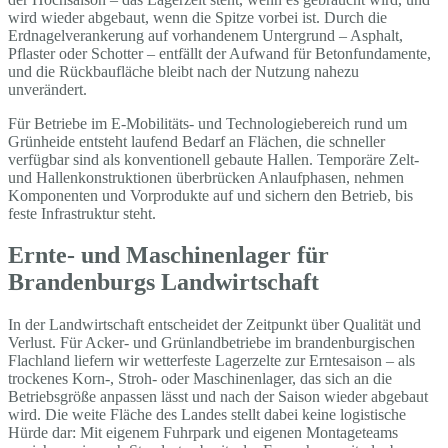
wird wieder abgebaut, wenn die Spitze vorbei ist. Durch die
Erdnagelverankerung auf vorhandenem Untergrund – Asphalt,
Pflaster oder Schotter – entfällt der Aufwand für Betonfundamente,
und die Rückbaufläche bleibt nach der Nutzung nahezu
unverändert.
Für Betriebe im E-Mobilitäts- und Technologiebereich rund um
Grünheide entsteht laufend Bedarf an Flächen, die schneller
verfügbar sind als konventionell gebaute Hallen. Temporäre Zelt-
und Hallenkonstruktionen überbrücken Anlaufphasen, nehmen
Komponenten und Vorprodukte auf und sichern den Betrieb, bis
feste Infrastruktur steht.
Ernte- und Maschinenlager für
Brandenburgs Landwirtschaft
In der Landwirtschaft entscheidet der Zeitpunkt über Qualität und
Verlust. Für Acker- und Grünlandbetriebe im brandenburgischen
Flachland liefern wir wetterfeste Lagerzelte zur Erntesaison – als
trockenes Korn-, Stroh- oder Maschinenlager, das sich an die
Betriebsgröße anpassen lässt und nach der Saison wieder abgebaut
wird. Die weite Fläche des Landes stellt dabei keine logistische
Hürde dar: Mit eigenem Fuhrpark und eigenen Montageteams