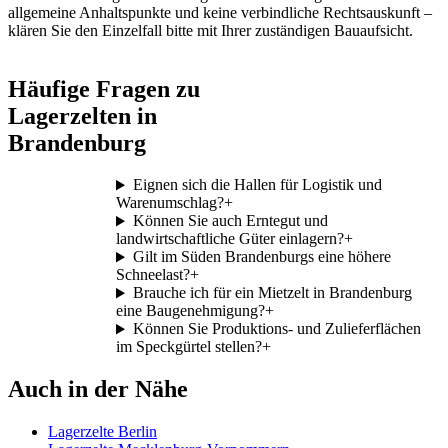
allgemeine Anhaltspunkte und keine verbindliche Rechtsauskunft –
klären Sie den Einzelfall bitte mit Ihrer zuständigen Bauaufsicht.
Häufige Fragen zu
Lagerzelten in
Brandenburg
Eignen sich die Hallen für Logistik und
Warenumschlag?
+
Können Sie auch Erntegut und
landwirtschaftliche Güter einlagern?
+
Gilt im Süden Brandenburgs eine höhere
Schneelast?
+
Brauche ich für ein Mietzelt in Brandenburg
eine Baugenehmigung?
+
Können Sie Produktions- und Zulieferflächen
im Speckgürtel stellen?
+
Auch in der Nähe
Lagerzelte Berlin