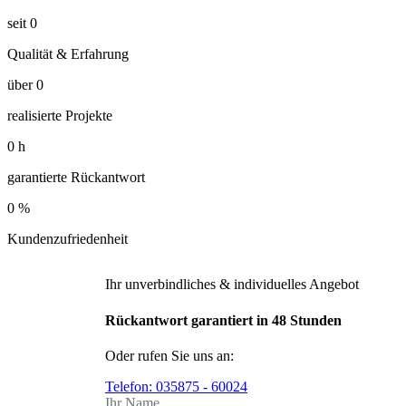
seit
0
Qualität & Erfahrung
über
0
realisierte Projekte
0
h
garantierte Rückantwort
0
%
Kundenzufriedenheit
Ihr unverbindliches & individuelles Angebot
Rückantwort garantiert in 48 Stunden
Oder rufen Sie uns an:
Telefon:
035875 - 60024
Ihr Name