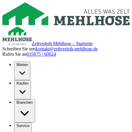
Zeltverleih Mehlhose – Startseite
Schreiben Sie uns
kontakt@zeltverleih-mehlhose.de
Rufen Sie an
035875 / 60024
Mieten
Kaufen
Branchen
Service