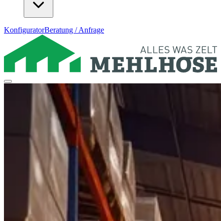
Konfigurator
Beratung / Anfrage