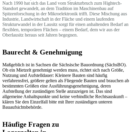
Nach 1990 hat sich das Land vom Strukturbruch zum Hightech-
Standort gewandelt, an dem Tradition im Maschinenbau auf
Spitzenforschung in der Mikroelektronik trifft. Diese Mischung aus
Industrie, Landwirtschaft in der Fläche und einem laufenden
Strukturwandel in der Lausitz sorgt für einen anhaltenden Bedarf an
flexiblen, temporären Flächen – einem Bedarf, dem wir aus der
Oberlausitz heraus seit Jahren begegnen.
Baurecht & Genehmigung
Maßgeblich ist in Sachsen die Sächsische Bauordnung (SächsBO).
Ob ein Mietzelt genehmigt werden muss, richtet sich nach Größe,
Nutzung und Aufstelldauer: Kleinere Bauten sind häufig
verfahrensfrei, größere gelten als Fliegende Bauten und brauchen ab
bestimmten Größen eine Ausführungsgenehmigung, deren
Aufstellung der zuständigen Stelle anzuzeigen ist. Das sind
allgemeine Anhaltspunkte und keine verbindliche Rechtsauskunft –
klären Sie den Einzelfall bitte mit Ihrer zuständigen unteren
Bauaufsichtsbehörde.
Häufige Fragen zu