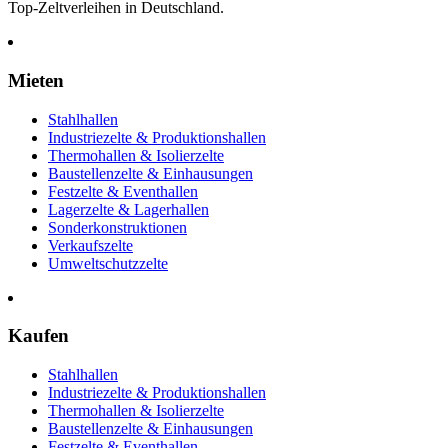
Top-Zeltverleihen in Deutschland.
Mieten
Stahlhallen
Industriezelte & Produktionshallen
Thermohallen & Isolierzelte
Baustellenzelte & Einhausungen
Festzelte & Eventhallen
Lagerzelte & Lagerhallen
Sonderkonstruktionen
Verkaufszelte
Umweltschutzzelte
Kaufen
Stahlhallen
Industriezelte & Produktionshallen
Thermohallen & Isolierzelte
Baustellenzelte & Einhausungen
Festzelte & Eventhallen