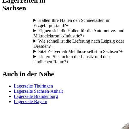
Lagerzelten in
Sachsen
Halten Ihre Hallen den Schneelasten im
Erzgebirge stand?
+
Eignen sich die Hallen für die Automotive- und
Mikroelektronik-Industrie?
+
Wie schnell ist die Lieferung nach Leipzig oder
Dresden?
+
Sitzt Zeltverleih Mehlhose selbst in Sachsen?
+
Liefern Sie auch in die Lausitz und den
ländlichen Raum?
+
Auch in der Nähe
Lagerzelte Thüringen
Lagerzelte Sachsen-Anhalt
Lagerzelte Brandenburg
Lagerzelte Bayern