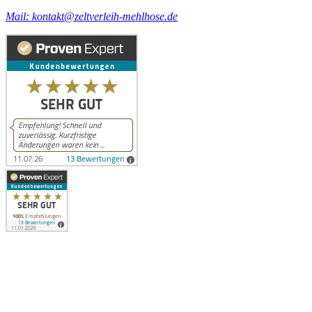
Mail: kontakt@zeltverleih-mehlhose.de