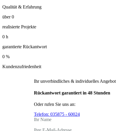
Qualität & Erfahrung
über
0
realisierte Projekte
0
h
garantierte Rückantwort
0
%
Kundenzufriedenheit
Ihr unverbindliches & individuelles Angebot
Rückantwort garantiert in 48 Stunden
Oder rufen Sie uns an:
Telefon:
035875 - 60024
Ihr Name
Ihre E-Mail-Adresse