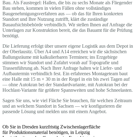
Bau. Als Faustregel: Hallen, die bis zu sechs Monate als Fliegender
Bau stehen, kommen in vielen Fällen ohne vollständiges
Baugenehmigungsverfahren aus — ob das für Ihren konkreten
Standort und Ihre Nutzung zutrifft, klärt die zuständige
Bauaufsichtsbehörde verbindlich. Wir stellen Ihnen auf Anfrage die
Unterlagen zur Konstruktion bereit, die das Bauamt für die Prüfung
benötigt.
Die Lieferung erfolgt über unsere eigene Logistik aus dem Depot in
der Oberlausitz. Über A4 und A14 erreichen wir die sächsischen
Ballungsräume mit kalkulierbaren Terminen; ins Erzgebirge
stimmen wir Standort und Zufahrt vorab auf Topografie und
Trassenführung ab. Nach Ihrer Anfrage halten wir Liefer- und
Aufbautermin verbindlich fest. Ein erfahrenes Montageteam baut
eine Halle mit 15 m × 30 m in der Regel in ein bis zwei Tagen auf
— ohne Autokran bei der Standardvariante, mit Autokran bei der
Hochlast-Variante für größere Spannweiten und hohe Schneelasten.
Sagen Sie uns, wie viel Fläche Sie brauchen, für welchen Zeitraum
und an welchem Standort in Sachsen — wir konfigurieren die
passende Lösung und melden uns mit einem Angebot.
Ob Sie in Dresden kurzfristig Zwischenlagerfläche
für Produktionsmaterial benötigen, in Leipzig