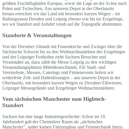
größten Frachtflughäfen Europas, sowie die Lage an der Achse nach
Polen und Tschechien. Aus unserem Depot in der Oberlausitz
heraus erreichen wir das Land mit besonders kurzen Wegen – im
Ballungsraum Dresden und Leipzig ebenso wie bis ins Erzgebirge,
wo wir Standort und Anfahrt vorab auf die Topografie abstimmen.
Standorte & Veranstaltungen
Von der Dresdner Altstadt mit Frauenkirche und Zwinger über die
Sächsische Schweiz bis zu den Weihnachtsmärkten des Erzgebirges
und der Leipziger Festkultur zieht Sachsen Besucher und
Veranstalter an, dazu zählt die Messe Leipzig zu den wichtigen
Veranstaltungsplätzen Mitteldeutschlands. Für Stadt- und
Vereinsfeste, Messen, Caterings und Firmenevents liefern wir
wetterfeste Zelt- und Hallenlösungen – aus unserem Depot in der
Oberlausitz, mit besonders kurzen Wegen zu Dresdner Elbwiesen,
Leipziger Messegelände und Erzgebirger Weihnachtsmärkten.
Vom sächsischen Manchester zum Hightech-
Standort
Sachsen hat eine lange Industriegeschichte: Schon im 19.
Jahrhundert galt der Chemnitzer Raum als „sächsisches
Manchester", später kamen Fahrzeugbau und Feinmechanik hinzu.