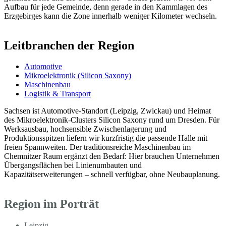
Aufbau für jede Gemeinde, denn gerade in den Kammlagen des
Erzgebirges kann die Zone innerhalb weniger Kilometer wechseln.
Leitbranchen der Region
Automotive
Mikroelektronik (Silicon Saxony)
Maschinenbau
Logistik & Transport
Sachsen ist Automotive-Standort (Leipzig, Zwickau) und Heimat
des Mikroelektronik-Clusters Silicon Saxony rund um Dresden. Für
Werksausbau, hochsensible Zwischenlagerung und
Produktionsspitzen liefern wir kurzfristig die passende Halle mit
freien Spannweiten. Der traditionsreiche Maschinenbau im
Chemnitzer Raum ergänzt den Bedarf: Hier brauchen Unternehmen
Übergangsflächen bei Linienumbauten und
Kapazitätserweiterungen – schnell verfügbar, ohne Neubauplanung.
Region im Porträt
Leipzig