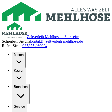
Zeltverleih Mehlhose – Startseite
Schreiben Sie uns
kontakt@zeltverleih-mehlhose.de
Rufen Sie an
035875 / 60024
Mieten
Kaufen
Branchen
Service