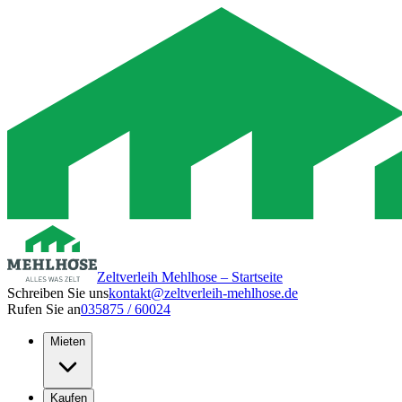
Zeltverleih Mehlhose – Startseite
Schreiben Sie uns
kontakt@zeltverleih-mehlhose.de
Rufen Sie an
035875 / 60024
Mieten
Kaufen