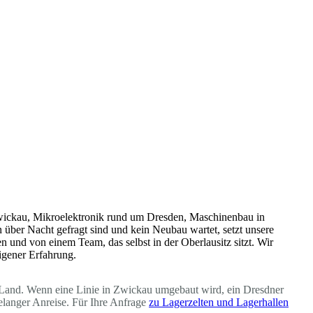
Zwickau, Mikroelektronik rund um Dresden, Maschinenbau in
über Nacht gefragt sind und kein Neubau wartet, setzt unsere
en und von einem Team, das selbst in der Oberlausitz sitzt. Wir
igener Erfahrung.
 im Land. Wenn eine Linie in Zwickau umgebaut wird, ein Dresdner
elanger Anreise. Für Ihre Anfrage
zu Lagerzelten und Lagerhallen