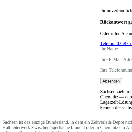
Ihr unverbindlic
Rückantwort ga
Oder rufen Sie u
Telefon:
035875 
Ihr Name
Ihre E-Mail-Adr
Ihre Telefonnum
Absenden
Sachsen zieht mi
Chemnitz — enorm
Lagerzelt-Lösung 
kennen die sächs
Sachsen ist das einzige Bundesland, in dem ein Zeltverleih-Depot nic
Halbleiterwerk Zwischenlagerfläche braucht oder in Chemnitz ein Auf