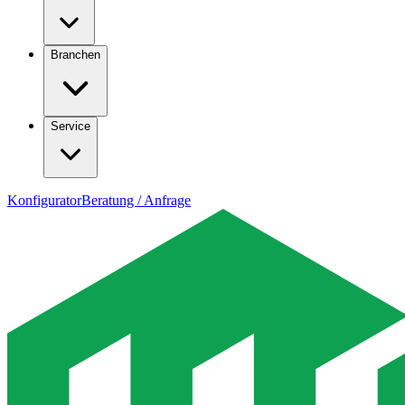
Branchen
Service
Konfigurator
Beratung / Anfrage