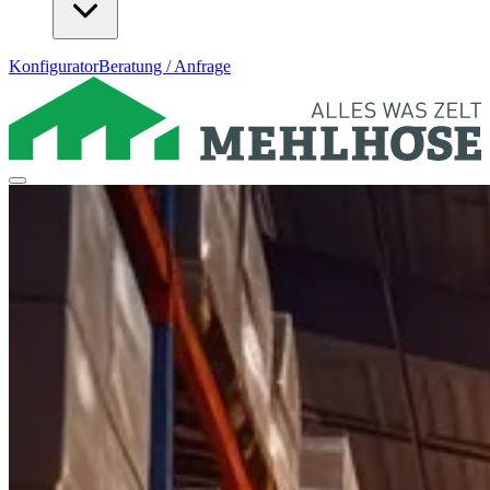
Konfigurator
Beratung / Anfrage