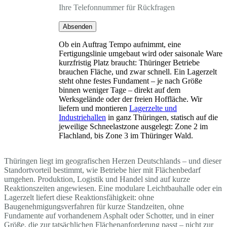
Ihre Telefonnummer für Rückfragen
Absenden
Ob ein Auftrag Tempo aufnimmt, eine
Fertigungslinie umgebaut wird oder saisonale Ware
kurzfristig Platz braucht: Thüringer Betriebe
brauchen Fläche, und zwar schnell. Ein Lagerzelt
steht ohne festes Fundament – je nach Größe
binnen weniger Tage – direkt auf dem
Werksgelände oder der freien Hoffläche. Wir
liefern und montieren
Lagerzelte und
Industriehallen
in ganz Thüringen, statisch auf die
jeweilige Schneelastzone ausgelegt: Zone 2 im
Flachland, bis Zone 3 im Thüringer Wald.
Thüringen liegt im geografischen Herzen Deutschlands – und dieser
Standortvorteil bestimmt, wie Betriebe hier mit Flächenbedarf
umgehen. Produktion, Logistik und Handel sind auf kurze
Reaktionszeiten angewiesen. Eine modulare Leichtbauhalle oder ein
Lagerzelt liefert diese Reaktionsfähigkeit: ohne
Baugenehmigungsverfahren für kurze Standzeiten, ohne
Fundamente auf vorhandenem Asphalt oder Schotter, und in einer
Größe, die zur tatsächlichen Flächenanforderung passt – nicht zur