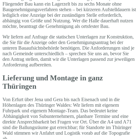
Fliegender Bau kann ein Lagerzelt bis zu sechs Monate ohne
Baugenehmigungsverfahren stehen – bei kürzeren Aufstelldauern ist
lediglich eine Anzeige bei der zuständigen Stelle erforderlich,
abhängig von Größe und Nutzung. Wer die Halle dauerhaft nutzen
möchte, beantragt die Genehmigung als ortsfester Bau.
Wir liefern auf Anfrage die statischen Unterlagen zur Konstruktion,
die Sie für die Anzeige oder den Genehmigungsantrag bei der
unteren Bauaufsichtsbehörde benötigen. Die Anforderungen sind je
nach Gemeinde unterschiedlich – sprechen Sie uns an, bevor Sie
den Antrag stellen, damit wir die Unterlagen passend zur jeweiligen
Anforderung aufbereiten.
Lieferung und Montage in ganz
Thüringen
Von Erfurt über Jena und Gera bis nach Eisenach und in die
Höhenlagen des Thüringer Waldes: Wir liefern mit eigenem
Fuhrpark und eigenem Montage-Team. Das bedeutet keine
Abhängigkeit von Subunternehmern, planbare Termine und eine
direkte Ansprechbarkeit bei Fragen vor Ort. Über die A4 und A71
sind die Ballungsräume gut erreichbar; für Standorte im Thüringer
Wald stimmen wir Anfahrt und Logistik vorab auf die Topografie
ab.