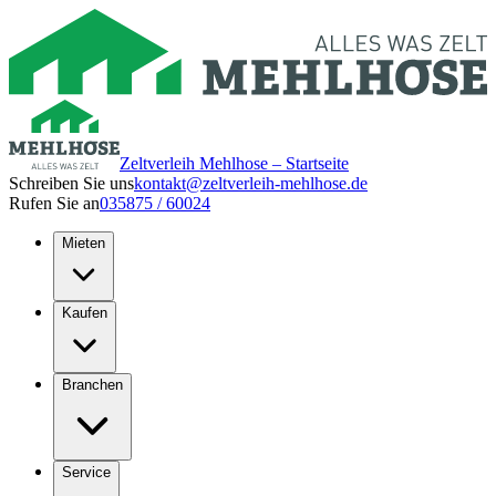
Zeltverleih Mehlhose – Startseite
Schreiben Sie uns
kontakt@zeltverleih-mehlhose.de
Rufen Sie an
035875 / 60024
Mieten
Kaufen
Branchen
Service