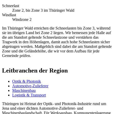
Schneelast
Zone 2, bis Zone 3 im Thüringer Wald
Windlast
Windzone 2
Im Thüringer Wald erreichen die Schneelasten bis Zone 3, während
sie im übrigen Land bei Zone 2 liegen. Wir bemessen jede Halle auf
die am Standort geltende Schneelastzone und verstärken das
Tragwerk in den Höhenlagen, damit auch hohe Schneelasten sicher
abgetragen werden. Maßgeblich sind dabei die am Standort geltende
Zone und die Geländehöhe, die wir vor dem Aufbau für jede
Gemeinde prüfen.
Leitbranchen der Region
Optik & Photonik
Automotive-Zulieferer
Maschinenbau
Logistik & Transport
Thüringen ist Heimat der Optik- und Photonik-Industrie rund um
Jena und einer dichten Automotive-Zulieferer- und
Maschinenbaulandschaft. Für Werksausbau, Komponentenlagerung