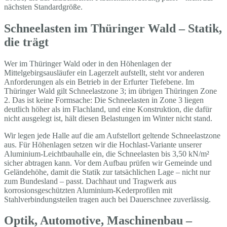
nächsten Standardgröße.
Schneelasten im Thüringer Wald – Statik,
die trägt
Wer im Thüringer Wald oder in den Höhenlagen der
Mittelgebirgsausläufer ein Lagerzelt aufstellt, steht vor anderen
Anforderungen als ein Betrieb in der Erfurter Tiefebene. Im
Thüringer Wald gilt Schneelastzone 3; im übrigen Thüringen Zone
2. Das ist keine Formsache: Die Schneelasten in Zone 3 liegen
deutlich höher als im Flachland, und eine Konstruktion, die dafür
nicht ausgelegt ist, hält diesen Belastungen im Winter nicht stand.
Wir legen jede Halle auf die am Aufstellort geltende Schneelastzone
aus. Für Höhenlagen setzen wir die Hochlast-Variante unserer
Aluminium-Leichtbauhalle ein, die Schneelasten bis 3,50 kN/m²
sicher abtragen kann. Vor dem Aufbau prüfen wir Gemeinde und
Geländehöhe, damit die Statik zur tatsächlichen Lage – nicht nur
zum Bundesland – passt. Dachhaut und Tragwerk aus
korrosionsgeschützten Aluminium-Kederprofilen mit
Stahlverbindungsteilen tragen auch bei Dauerschnee zuverlässig.
Optik, Automotive, Maschinenbau –