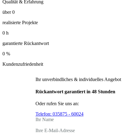
Qualität & Erfahrung
über
0
realisierte Projekte
0
h
garantierte Rückantwort
0
%
Kundenzufriedenheit
Ihr unverbindliches & individuelles Angebot
Rückantwort garantiert in 48 Stunden
Oder rufen Sie uns an:
Telefon:
035875 - 60024
Ihr Name
Ihre E-Mail-Adresse