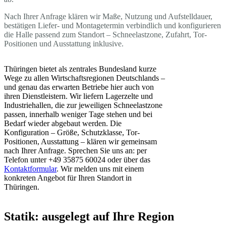
Nach Ihrer Anfrage klären wir Maße, Nutzung und Aufstelldauer,
bestätigen Liefer- und Montagetermin verbindlich und konfigurieren
die Halle passend zum Standort – Schneelastzone, Zufahrt, Tor-
Positionen und Ausstattung inklusive.
Thüringen bietet als zentrales Bundesland kurze
Wege zu allen Wirtschaftsregionen Deutschlands –
und genau das erwarten Betriebe hier auch von
ihren Dienstleistern. Wir liefern Lagerzelte und
Industriehallen, die zur jeweiligen Schneelastzone
passen, innerhalb weniger Tage stehen und bei
Bedarf wieder abgebaut werden. Die
Konfiguration – Größe, Schutzklasse, Tor-
Positionen, Ausstattung – klären wir gemeinsam
nach Ihrer Anfrage. Sprechen Sie uns an: per
Telefon unter +49 35875 60024 oder über das
Kontaktformular
. Wir melden uns mit einem
konkreten Angebot für Ihren Standort in
Thüringen.
Statik: ausgelegt auf Ihre Region