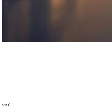
seit
0