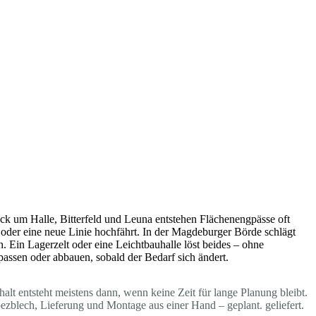
ck um Halle, Bitterfeld und Leuna entstehen Flächenengpässe oft
oder eine neue Linie hochfährt. In der Magdeburger Börde schlägt
. Ein Lagerzelt oder eine Leichtbauhalle löst beides – ohne
passen oder abbauen, sobald der Bedarf sich ändert.
lt entsteht meistens dann, wenn keine Zeit für lange Planung bleibt.
blech, Lieferung und Montage aus einer Hand – geplant. geliefert.