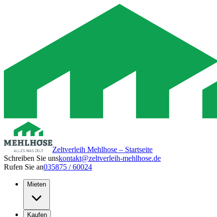
Zeltverleih Mehlhose – Startseite
Schreiben Sie uns
kontakt@zeltverleih-mehlhose.de
Rufen Sie an
035875 / 60024
Mieten
Kaufen