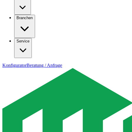
Branchen
Service
Konfigurator
Beratung / Anfrage