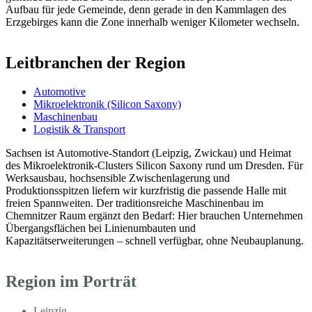
Aufbau für jede Gemeinde, denn gerade in den Kammlagen des
Erzgebirges kann die Zone innerhalb weniger Kilometer wechseln.
Leitbranchen der Region
Automotive
Mikroelektronik (Silicon Saxony)
Maschinenbau
Logistik & Transport
Sachsen ist Automotive-Standort (Leipzig, Zwickau) und Heimat
des Mikroelektronik-Clusters Silicon Saxony rund um Dresden. Für
Werksausbau, hochsensible Zwischenlagerung und
Produktionsspitzen liefern wir kurzfristig die passende Halle mit
freien Spannweiten. Der traditionsreiche Maschinenbau im
Chemnitzer Raum ergänzt den Bedarf: Hier brauchen Unternehmen
Übergangsflächen bei Linienumbauten und
Kapazitätserweiterungen – schnell verfügbar, ohne Neubauplanung.
Region im Porträt
Leipzig