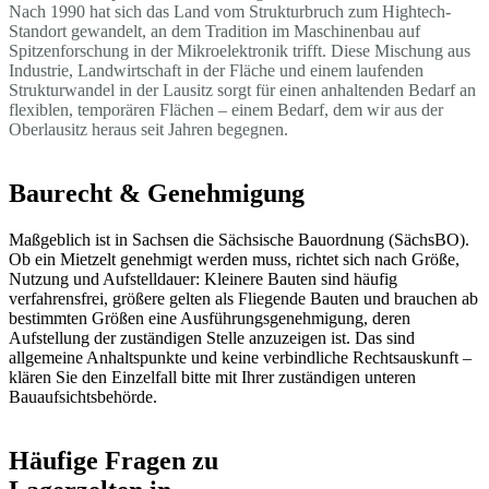
Nach 1990 hat sich das Land vom Strukturbruch zum Hightech-
Standort gewandelt, an dem Tradition im Maschinenbau auf
Spitzenforschung in der Mikroelektronik trifft. Diese Mischung aus
Industrie, Landwirtschaft in der Fläche und einem laufenden
Strukturwandel in der Lausitz sorgt für einen anhaltenden Bedarf an
flexiblen, temporären Flächen – einem Bedarf, dem wir aus der
Oberlausitz heraus seit Jahren begegnen.
Baurecht & Genehmigung
Maßgeblich ist in Sachsen die Sächsische Bauordnung (SächsBO).
Ob ein Mietzelt genehmigt werden muss, richtet sich nach Größe,
Nutzung und Aufstelldauer: Kleinere Bauten sind häufig
verfahrensfrei, größere gelten als Fliegende Bauten und brauchen ab
bestimmten Größen eine Ausführungsgenehmigung, deren
Aufstellung der zuständigen Stelle anzuzeigen ist. Das sind
allgemeine Anhaltspunkte und keine verbindliche Rechtsauskunft –
klären Sie den Einzelfall bitte mit Ihrer zuständigen unteren
Bauaufsichtsbehörde.
Häufige Fragen zu