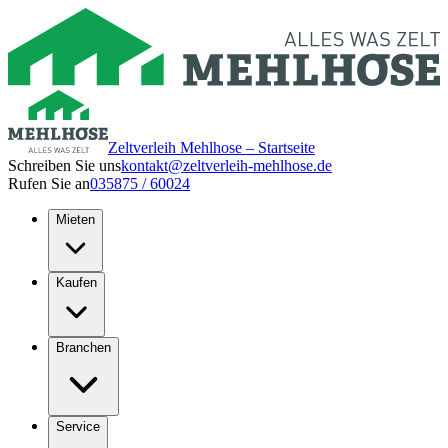
Zeltverleih Mehlhose – Startseite
Schreiben Sie uns
kontakt@zeltverleih-mehlhose.de
Rufen Sie an
035875 / 60024
Mieten
Kaufen
Branchen
Service