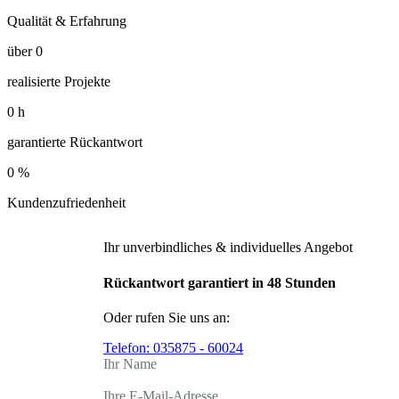
Qualität & Erfahrung
über
0
realisierte Projekte
0
h
garantierte Rückantwort
0
%
Kundenzufriedenheit
Ihr unverbindliches & individuelles Angebot
Rückantwort garantiert in 48 Stunden
Oder rufen Sie uns an:
Telefon:
035875 - 60024
Ihr Name
Ihre E-Mail-Adresse