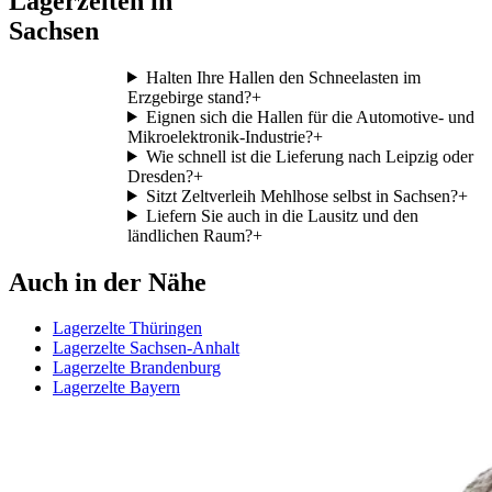
Lagerzelten in
Sachsen
Halten Ihre Hallen den Schneelasten im
Erzgebirge stand?
+
Eignen sich die Hallen für die Automotive- und
Mikroelektronik-Industrie?
+
Wie schnell ist die Lieferung nach Leipzig oder
Dresden?
+
Sitzt Zeltverleih Mehlhose selbst in Sachsen?
+
Liefern Sie auch in die Lausitz und den
ländlichen Raum?
+
Auch in der Nähe
Lagerzelte Thüringen
Lagerzelte Sachsen-Anhalt
Lagerzelte Brandenburg
Lagerzelte Bayern