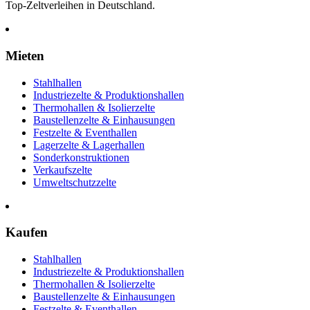
Top-Zeltverleihen in Deutschland.
Mieten
Stahlhallen
Industriezelte & Produktionshallen
Thermohallen & Isolierzelte
Baustellenzelte & Einhausungen
Festzelte & Eventhallen
Lagerzelte & Lagerhallen
Sonderkonstruktionen
Verkaufszelte
Umweltschutzzelte
Kaufen
Stahlhallen
Industriezelte & Produktionshallen
Thermohallen & Isolierzelte
Baustellenzelte & Einhausungen
Festzelte & Eventhallen