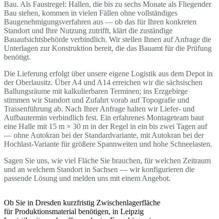
Bau. Als Faustregel: Hallen, die bis zu sechs Monate als Fliegender
Bau stehen, kommen in vielen Fällen ohne vollständiges
Baugenehmigungsverfahren aus — ob das für Ihren konkreten
Standort und Ihre Nutzung zutrifft, klärt die zuständige
Bauaufsichtsbehörde verbindlich. Wir stellen Ihnen auf Anfrage die
Unterlagen zur Konstruktion bereit, die das Bauamt für die Prüfung
benötigt.
Die Lieferung erfolgt über unsere eigene Logistik aus dem Depot in
der Oberlausitz. Über A4 und A14 erreichen wir die sächsischen
Ballungsräume mit kalkulierbaren Terminen; ins Erzgebirge
stimmen wir Standort und Zufahrt vorab auf Topografie und
Trassenführung ab. Nach Ihrer Anfrage halten wir Liefer- und
Aufbautermin verbindlich fest. Ein erfahrenes Montageteam baut
eine Halle mit 15 m × 30 m in der Regel in ein bis zwei Tagen auf
— ohne Autokran bei der Standardvariante, mit Autokran bei der
Hochlast-Variante für größere Spannweiten und hohe Schneelasten.
Sagen Sie uns, wie viel Fläche Sie brauchen, für welchen Zeitraum
und an welchem Standort in Sachsen — wir konfigurieren die
passende Lösung und melden uns mit einem Angebot.
Ob Sie in Dresden kurzfristig Zwischenlagerfläche
für Produktionsmaterial benötigen, in Leipzig