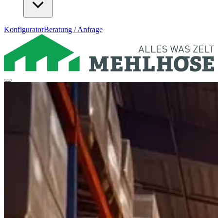
Konfigurator
Beratung / Anfrage