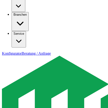
Branchen
Service
Konfigurator
Beratung / Anfrage