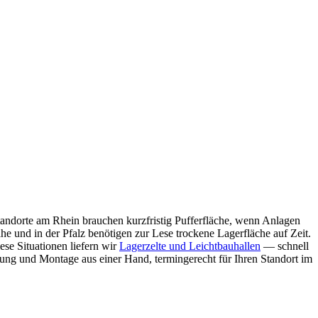
standorte am Rhein brauchen kurzfristig Pufferfläche, wenn Anlagen
e und in der Pfalz benötigen zur Lese trockene Lagerfläche auf Zeit.
se Situationen liefern wir
Lagerzelte und Leichtbauhallen
— schnell
erung und Montage aus einer Hand, termingerecht für Ihren Standort im