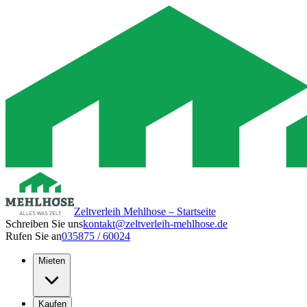
Zeltverleih Mehlhose – Startseite
Schreiben Sie uns
kontakt@zeltverleih-mehlhose.de
Rufen Sie an
035875 / 60024
Mieten
Kaufen