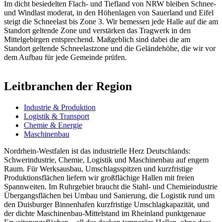
Im dicht besiedelten Flach- und Tiefland von NRW bleiben Schnee-
und Windlast moderat, in den Höhenlagen von Sauerland und Eifel
steigt die Schneelast bis Zone 3. Wir bemessen jede Halle auf die am
Standort geltende Zone und verstärken das Tragwerk in den
Mittelgebirgen entsprechend. Maßgeblich sind dabei die am
Standort geltende Schneelastzone und die Geländehöhe, die wir vor
dem Aufbau für jede Gemeinde prüfen.
Leitbranchen der Region
Industrie & Produktion
Logistik & Transport
Chemie & Energie
Maschinenbau
Nordrhein-Westfalen ist das industrielle Herz Deutschlands:
Schwerindustrie, Chemie, Logistik und Maschinenbau auf engem
Raum. Für Werksausbau, Umschlagsspitzen und kurzfristige
Produktionsflächen liefern wir großflächige Hallen mit freien
Spannweiten. Im Ruhrgebiet braucht die Stahl- und Chemieindustrie
Übergangsflächen bei Umbau und Sanierung, die Logistik rund um
den Duisburger Binnenhafen kurzfristige Umschlagkapazität, und
der dichte Maschinenbau-Mittelstand im Rheinland punktgenaue