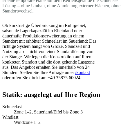
ist eine temporäre Halle auf dem Betriebsgelände die schnellste
Lösung – ohne Umbau, ohne Anmietung externer Flächen, ohne
Standortwechsel.
Ob kurzfristige Überbrückung im Ruhrgebiet,
saisonale Lagerkapazität im Rheinland oder
dauerhafte Produktionserweiterung an einem
Standort mit erhöhter Schneelast im Sauerland: Das
richtige System hängt von Größe, Standzeit und
Nutzung ab – nicht von einer Standardlösung von
der Stange. Wir legen die Konstruktion auf Ihren
konkreten Standort und die dort geltende Lastzone
aus. Das Angebot erhalten Sie innerhalb von 24
Stunden. Stellen Sie Ihre Anfrage unter
/kontakt
oder rufen Sie direkt an: +49 35875 60024.
Statik: ausgelegt auf Ihre Region
Schneelast
Zone 1–2, Sauerland/Eifel bis Zone 3
Windlast
Windzone 1–2