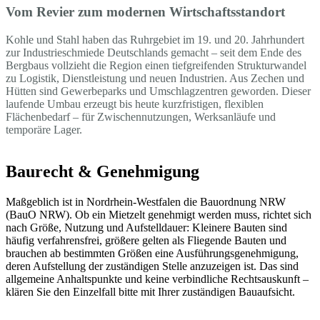
Vom Revier zum modernen Wirtschaftsstandort
Kohle und Stahl haben das Ruhrgebiet im 19. und 20. Jahrhundert
zur Industrieschmiede Deutschlands gemacht – seit dem Ende des
Bergbaus vollzieht die Region einen tiefgreifenden Strukturwandel
zu Logistik, Dienstleistung und neuen Industrien. Aus Zechen und
Hütten sind Gewerbeparks und Umschlagzentren geworden. Dieser
laufende Umbau erzeugt bis heute kurzfristigen, flexiblen
Flächenbedarf – für Zwischennutzungen, Werksanläufe und
temporäre Lager.
Baurecht & Genehmigung
Maßgeblich ist in Nordrhein-Westfalen die Bauordnung NRW
(BauO NRW). Ob ein Mietzelt genehmigt werden muss, richtet sich
nach Größe, Nutzung und Aufstelldauer: Kleinere Bauten sind
häufig verfahrensfrei, größere gelten als Fliegende Bauten und
brauchen ab bestimmten Größen eine Ausführungsgenehmigung,
deren Aufstellung der zuständigen Stelle anzuzeigen ist. Das sind
allgemeine Anhaltspunkte und keine verbindliche Rechtsauskunft –
klären Sie den Einzelfall bitte mit Ihrer zuständigen Bauaufsicht.