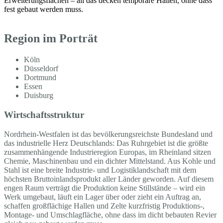
Erweiterungsflächen – all das decken temporäre Hallen, ohne dass
fest gebaut werden muss.
Region im Porträt
Köln
Düsseldorf
Dortmund
Essen
Duisburg
Wirtschaftsstruktur
Nordrhein-Westfalen ist das bevölkerungsreichste Bundesland und
das industrielle Herz Deutschlands: Das Ruhrgebiet ist die größte
zusammenhängende Industrieregion Europas, im Rheinland sitzen
Chemie, Maschinenbau und ein dichter Mittelstand. Aus Kohle und
Stahl ist eine breite Industrie- und Logistiklandschaft mit dem
höchsten Bruttoinlandsprodukt aller Länder geworden. Auf diesem
engen Raum verträgt die Produktion keine Stillstände – wird ein
Werk umgebaut, läuft ein Lager über oder zieht ein Auftrag an,
schaffen großflächige Hallen und Zelte kurzfristig Produktions-,
Montage- und Umschlagfläche, ohne dass im dicht bebauten Revier