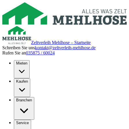
Zeltverleih Mehlhose – Startseite
Schreiben Sie uns
kontakt@zeltverleih-mehlhose.de
Rufen Sie an
035875 / 60024
Mieten
Kaufen
Branchen
Service