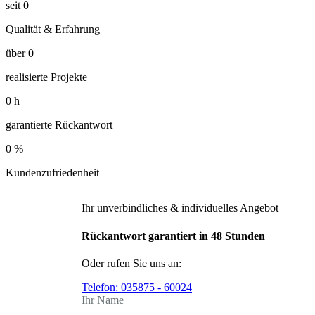
seit
0
Qualität & Erfahrung
über
0
realisierte Projekte
0
h
garantierte Rückantwort
0
%
Kundenzufriedenheit
Ihr unverbindliches & individuelles Angebot
Rückantwort garantiert in 48 Stunden
Oder rufen Sie uns an:
Telefon:
035875 - 60024
Ihr Name