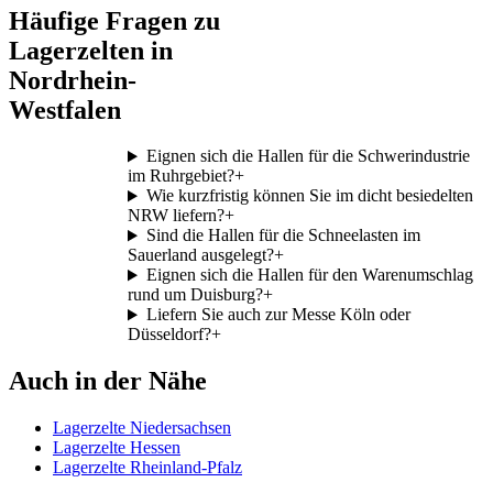
Häufige Fragen zu
Lagerzelten in
Nordrhein-
Westfalen
Eignen sich die Hallen für die Schwerindustrie
im Ruhrgebiet?
+
Wie kurzfristig können Sie im dicht besiedelten
NRW liefern?
+
Sind die Hallen für die Schneelasten im
Sauerland ausgelegt?
+
Eignen sich die Hallen für den Warenumschlag
rund um Duisburg?
+
Liefern Sie auch zur Messe Köln oder
Düsseldorf?
+
Auch in der Nähe
Lagerzelte Niedersachsen
Lagerzelte Hessen
Lagerzelte Rheinland-Pfalz