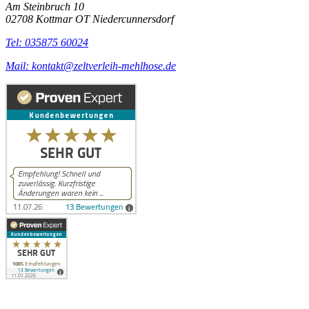
Am Steinbruch 10
02708 Kottmar OT Niedercunnersdorf
Tel: 035875 60024
Mail: kontakt@zeltverleih-mehlhose.de