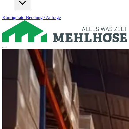
Konfigurator
Beratung / Anfrage