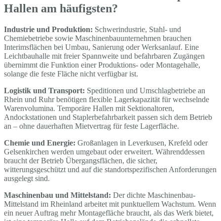
Hallen am häufigsten?
Industrie und Produktion:
Schwerindustrie, Stahl- und
Chemiebetriebe sowie Maschinenbauunternehmen brauchen
Interimsflächen bei Umbau, Sanierung oder Werksanlauf. Eine
Leichtbauhalle mit freier Spannweite und befahrbaren Zugängen
übernimmt die Funktion einer Produktions- oder Montagehalle,
solange die feste Fläche nicht verfügbar ist.
Logistik und Transport:
Speditionen und Umschlagbetriebe an
Rhein und Ruhr benötigen flexible Lagerkapazität für wechselnde
Warenvolumina. Temporäre Hallen mit Sektionaltoren,
Andockstationen und Staplerbefahrbarkeit passen sich dem Betrieb
an – ohne dauerhaften Mietvertrag für feste Lagerfläche.
Chemie und Energie:
Großanlagen in Leverkusen, Krefeld oder
Gelsenkirchen werden umgebaut oder erweitert. Währenddessen
braucht der Betrieb Übergangsflächen, die sicher,
witterungsgeschützt und auf die standortspezifischen Anforderungen
ausgelegt sind.
Maschinenbau und Mittelstand:
Der dichte Maschinenbau-
Mittelstand im Rheinland arbeitet mit punktuellem Wachstum. Wenn
ein neuer Auftrag mehr Montagefläche braucht, als das Werk bietet,