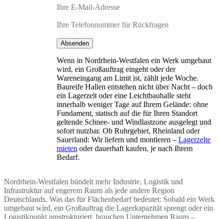
Ihre E-Mail-Adresse
Ihre Telefonnummer für Rückfragen
Absenden
Wenn in Nordrhein-Westfalen ein Werk umgebaut
wird, ein Großauftrag eingeht oder der
Wareneingang am Limit ist, zählt jede Woche.
Baureife Hallen entstehen nicht über Nacht – doch
ein Lagerzelt oder eine Leichtbauhalle steht
innerhalb weniger Tage auf Ihrem Gelände: ohne
Fundament, statisch auf die für Ihren Standort
geltende Schnee- und Windlastzone ausgelegt und
sofort nutzbar. Ob Ruhrgebiet, Rheinland oder
Sauerland: Wir liefern und montieren –
Lagerzelte
mieten
oder dauerhaft kaufen, je nach Ihrem
Bedarf.
Nordrhein-Westfalen bündelt mehr Industrie, Logistik und
Infrastruktur auf engerem Raum als jede andere Region
Deutschlands. Was das für Flächenbedarf bedeutet: Sobald ein Werk
umgebaut wird, ein Großauftrag die Lagerkapazität sprengt oder ein
Logistikpunkt umstrukturiert, brauchen Unternehmen Raum –