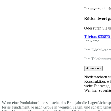
Ihr unverbindlic
Rückantwort ga
Oder rufen Sie u
Telefon:
035875 
Ihr Name
Ihre E-Mail-Adr
Ihre Telefonnum
Absenden
Niedersachsen st
Konstruktion, w
weite Fahrwege,
Wer hier zuverläs
Wenn eine Produktionslinie stillsteht, das Erntejahr die Lagerfläche 
festes Fundament, je nach Größe in wenigen Tagen, und schafft genau 