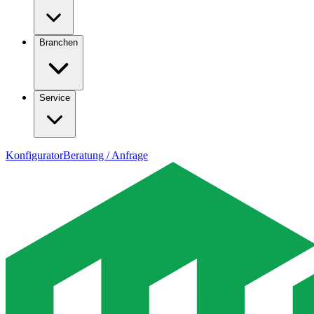
Branchen
Service
Konfigurator
Beratung / Anfrage