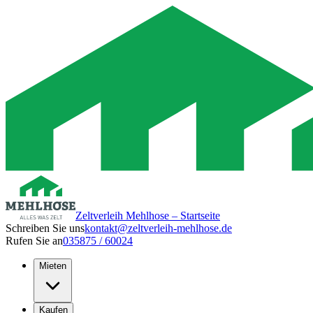
Zeltverleih Mehlhose – Startseite
Schreiben Sie uns
kontakt@zeltverleih-mehlhose.de
Rufen Sie an
035875 / 60024
Mieten
Kaufen