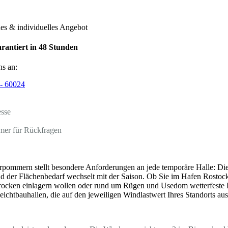
hes & individuelles Angebot
rantiert in 48 Stunden
ns an:
- 60024
esse
mer für Rückfragen
pommern stellt besondere Anforderungen an jede temporäre Halle: Di
d der Flächenbedarf wechselt mit der Saison. Ob Sie im Hafen Rosto
ocken einlagern wollen oder rund um Rügen und Usedom wetterfeste Fl
eichtbauhallen, die auf den jeweiligen Windlastwert Ihres Standorts au