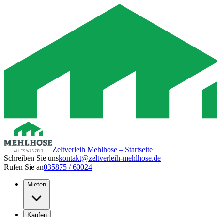
Zeltverleih Mehlhose – Startseite
Schreiben Sie uns
kontakt@zeltverleih-mehlhose.de
Rufen Sie an
035875 / 60024
Mieten
Kaufen