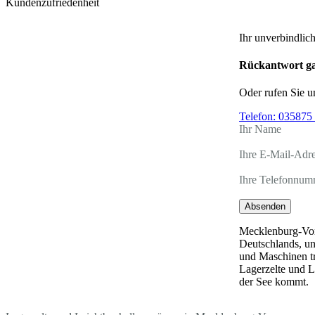
Kundenzufriedenheit
Ihr unverbindlic
Rückantwort ga
Oder rufen Sie u
Telefon:
035875 
Ihr Name
Ihre E-Mail-Adr
Ihre Telefonnum
Absenden
Mecklenburg-Vor
Deutschlands, un
und Maschinen tr
Lagerzelte und L
der See kommt.