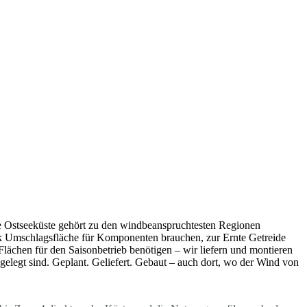
e Ostseeküste gehört zu den windbeanspruchtesten Regionen
ck Umschlagsfläche für Komponenten brauchen, zur Ernte Getreide
ächen für den Saisonbetrieb benötigen – wir liefern und montieren
sgelegt sind. Geplant. Geliefert. Gebaut – auch dort, wo der Wind von