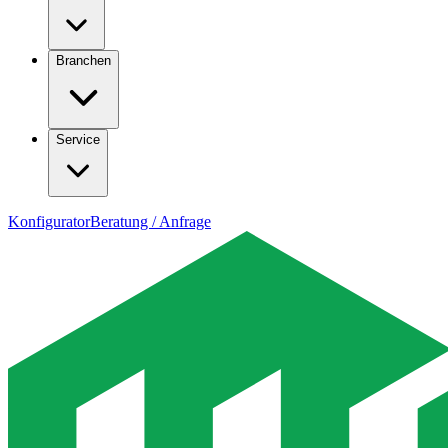
Branchen
Service
Konfigurator
Beratung / Anfrage