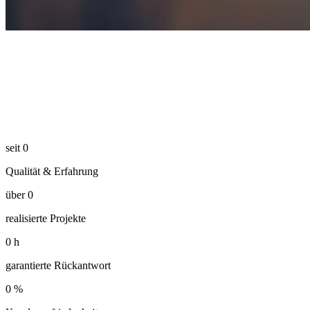
seit
0
Qualität & Erfahrung
über
0
realisierte Projekte
0
h
garantierte Rückantwort
0
%