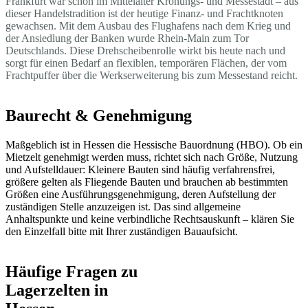
Frankfurt war schon im Mittelalter Krönungs- und Messestadt – aus
dieser Handelstradition ist der heutige Finanz- und Frachtknoten
gewachsen. Mit dem Ausbau des Flughafens nach dem Krieg und
der Ansiedlung der Banken wurde Rhein-Main zum Tor
Deutschlands. Diese Drehscheibenrolle wirkt bis heute nach und
sorgt für einen Bedarf an flexiblen, temporären Flächen, der vom
Frachtpuffer über die Werkserweiterung bis zum Messestand reicht.
Baurecht & Genehmigung
Maßgeblich ist in Hessen die Hessische Bauordnung (HBO). Ob ein
Mietzelt genehmigt werden muss, richtet sich nach Größe, Nutzung
und Aufstelldauer: Kleinere Bauten sind häufig verfahrensfrei,
größere gelten als Fliegende Bauten und brauchen ab bestimmten
Größen eine Ausführungsgenehmigung, deren Aufstellung der
zuständigen Stelle anzuzeigen ist. Das sind allgemeine
Anhaltspunkte und keine verbindliche Rechtsauskunft – klären Sie
den Einzelfall bitte mit Ihrer zuständigen Bauaufsicht.
Häufige Fragen zu
Lagerzelten in