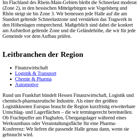
Im Flachland des Rhein-Main-Gebiets bleibt die Schneelast moderat
(Zone 2), in den hessischen Mittelgebirgen wie Vogelsberg und
Rhön steigt sie bis Zone 3. Wir bemessen jede Halle auf die am
Standort geltende Schneelastzone und verstärken das Tragwerk in
den Höhenlagen entsprechend. Maßgeblich sind dabei die konkret
am Aufstellort geltende Zone und die Geländehöhe, die wir für jede
Gemeinde vor dem Aufbau prüfen.
Leitbranchen der Region
Finanzwirtschaft
Logistik & Transport
Chemie & Pharma
Automotive
Rund um Frankfurt bündelt Hessen Finanzwirtschaft, Logistik und
chemisch-pharmazeutische Industrie. Als einer der größten
Logistikknoten Europas braucht die Region kurzfristig erweiterbare
Umschlag- und Lagerflächen – die wir termingerecht bereitstellen.
Ob Frachtpuffer am Flughafen, Übergangslager während eines
Werksumbaus oder Veranstaltungsfläche für eine Pharma-
Konferenz: Wir liefern die passende Halle genau dann, wenn sie
gebraucht wird.