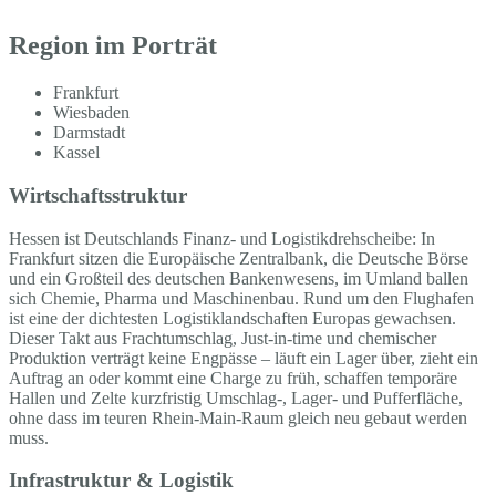
Region im Porträt
Frankfurt
Wiesbaden
Darmstadt
Kassel
Wirtschaftsstruktur
Hessen ist Deutschlands Finanz- und Logistikdrehscheibe: In
Frankfurt sitzen die Europäische Zentralbank, die Deutsche Börse
und ein Großteil des deutschen Bankenwesens, im Umland ballen
sich Chemie, Pharma und Maschinenbau. Rund um den Flughafen
ist eine der dichtesten Logistiklandschaften Europas gewachsen.
Dieser Takt aus Frachtumschlag, Just-in-time und chemischer
Produktion verträgt keine Engpässe – läuft ein Lager über, zieht ein
Auftrag an oder kommt eine Charge zu früh, schaffen temporäre
Hallen und Zelte kurzfristig Umschlag-, Lager- und Pufferfläche,
ohne dass im teuren Rhein-Main-Raum gleich neu gebaut werden
muss.
Infrastruktur & Logistik