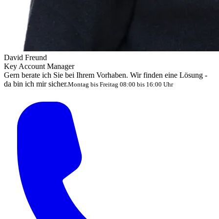
David Freund
Key Account Manager
Gern berate ich Sie bei Ihrem Vorhaben. Wir finden eine Lösung -
da bin ich mir sicher.
Montag bis Freitag 08:00 bis 16:00 Uhr