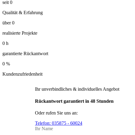
seit
0
Qualität & Erfahrung
über
0
realisierte Projekte
0
h
garantierte Rückantwort
0
%
Kundenzufriedenheit
Ihr unverbindliches & individuelles Angebot
Rückantwort garantiert in 48 Stunden
Oder rufen Sie uns an:
Telefon:
035875 - 60024
Ihr Name