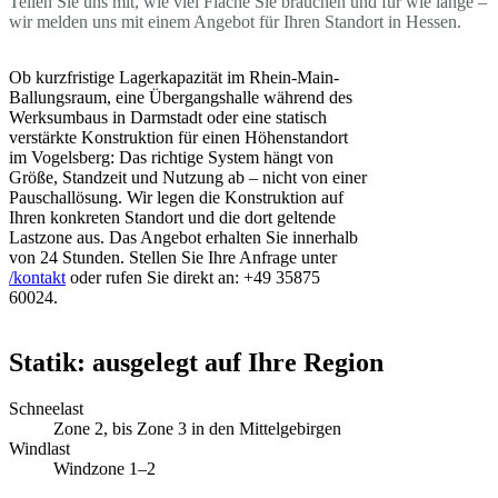
Teilen Sie uns mit, wie viel Fläche Sie brauchen und für wie lange –
wir melden uns mit einem Angebot für Ihren Standort in Hessen.
Ob kurzfristige Lagerkapazität im Rhein-Main-
Ballungsraum, eine Übergangshalle während des
Werksumbaus in Darmstadt oder eine statisch
verstärkte Konstruktion für einen Höhenstandort
im Vogelsberg: Das richtige System hängt von
Größe, Standzeit und Nutzung ab – nicht von einer
Pauschallösung. Wir legen die Konstruktion auf
Ihren konkreten Standort und die dort geltende
Lastzone aus. Das Angebot erhalten Sie innerhalb
von 24 Stunden. Stellen Sie Ihre Anfrage unter
/kontakt
oder rufen Sie direkt an: +49 35875
60024.
Statik: ausgelegt auf Ihre Region
Schneelast
Zone 2, bis Zone 3 in den Mittelgebirgen
Windlast
Windzone 1–2