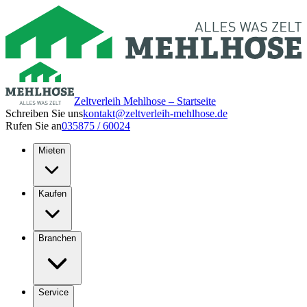
Zeltverleih Mehlhose – Startseite
Schreiben Sie uns
kontakt@zeltverleih-mehlhose.de
Rufen Sie an
035875 / 60024
Mieten
Kaufen
Branchen
Service