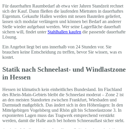
Für dauerhaften Raumbedarf ab etwa vier Jahren Standzeit rechnet
sich der Kauf. Dann fließen die laufenden Mietraten in dauerhaftes
Eigentum. Gekaufte Hallen werden mit neuen Bauteilen geliefert,
lassen sich modular verlängern und können bei Bedarf an anderer
Stelle wieder aufgebaut werden. Wer seine Lagerfläche dauerhaft
sichern will, findet unter
Stahlhallen kaufen
die passende dauerhafte
Lösung.
Ein Angebot liegt bei uns innerhalb von 24 Stunden vor. Sie
brauchen keine Entscheidung zu treffen, bevor Sie wissen, was es
kostet.
Statik nach Schneelast- und Windlastzone
in Hessen
Hessen ist klimatisch kein einheitliches Bundesland. Im Flachland
des Rhein-Main-Gebiets bleibt die Schneelast moderat – Zone 2 ist
an den meisten Standorten zwischen Frankfurt, Wiesbaden und
Darmstadt maßgeblich. Das ändert sich in den Höhenlagen: In den
Mittelgebirgen Vogelsberg und Rhön gilt bis Schneelastzone 3. In
exponierten Lagen muss das Tragwerk entsprechend verstärkt
werden, damit die Halle auch bei hohem Schneeauflast sicher steht.