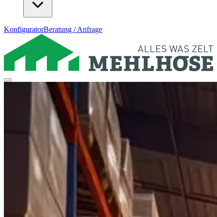
Konfigurator
Beratung / Anfrage