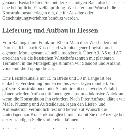
genauen Bedarf klären Sie mit der zuständigen Bauaufsicht – das ist
eine behördliche Einzelfallprüfung. Wir liefern auf Wunsch die
Konstruktionsunterlagen mit, die für Anzeige oder
Genehmigungsverfahren benötigt werden.
Lieferung und Aufbau in Hessen
Vom Ballungsraum Frankfurt-Rhein-Main über Wiesbaden und
Darmstadt bis nach Kassel sind wir mit eigener Logistik und
eigenem Montageteam schnell einsatzbereit. Über A3, A5 und A7
erreichen wir die hessischen Wirtschaftszentren mit planbaren
Terminen; in die Mittelgebirge stimmen wir Standort und Anfahrt
vorab auf die Topografie ab.
Eine Leichtbauhalle mit 15 m Breite und 30 m Länge ist bei
einfacher Verkleidung binnen ein bis zwei Tagen montiert. Für
größere Konstruktionen oder Standorte mit erschwerter Zufahrt
planen wir den Aufbau mit Ihnen gemeinsam – inklusive Autokran,
wenn die Konstruktion ihn erfordert. Nach Ihrer Anfrage klären wir
Maße, Nutzung und Aufstelldauer, legen den Liefer- und
Aufbautermin verbindlich fest und liefern auf Wunsch die
Unterlagen zur Konstruktion gleich mit – damit Sie die Anzeige bei
der zuständigen Stelle vorbereiten können.