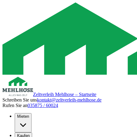
Zeltverleih Mehlhose – Startseite
Schreiben Sie uns
kontakt@zeltverleih-mehlhose.de
Rufen Sie an
035875 / 60024
Mieten
Kaufen