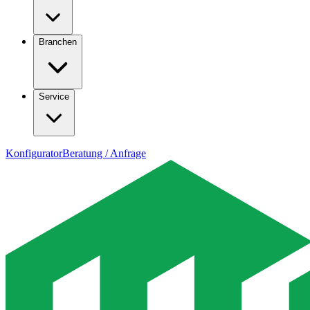
Branchen
Service
Konfigurator
Beratung / Anfrage