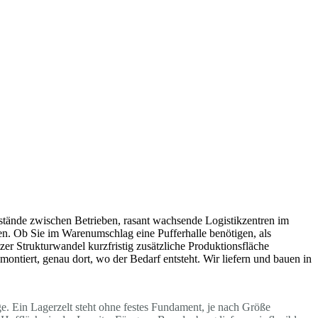
bstände zwischen Betrieben, rasant wachsende Logistikzentren im
n. Ob Sie im Warenumschlag eine Pufferhalle benötigen, als
zer Strukturwandel kurzfristig zusätzliche Produktionsfläche
ontiert, genau dort, wo der Bedarf entsteht. Wir liefern und bauen in
ge. Ein Lagerzelt steht ohne festes Fundament, je nach Größe