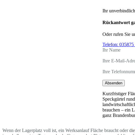
Ihr unverbindlic
Rückantwort ga
Oder rufen Sie u
Telefon:
035875 
Ihr Name
Ihre E-Mail-Adr
Ihre Telefonnum
Absenden
Kurzfristiger Fl
Speckgürtel rund
landwirtschaftlic
brauchen – ein L
ganz Brandenbur
Wenn der Lagerplatz voll ist, ein Werksanlauf Fläche braucht oder di