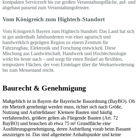
kompakten Servicezelt bis zur großen Veranstaltungsfläche, auf- und
abgebaut passend zum Veranstaltungsfenster.
Vom Königreich zum Hightech-Standort
Vom Königreich Bayern zum Hightech-Standort: Das Land hat sich
in gut anderthalb Jahrhunderten von einer agrarisch und
handwerklich geprägten Region zu einem Zentrum für
Fahrzeugbau, Elektronik und Forschung entwickelt. Diese
Mischung aus Landwirtschaft, Handwerk und Hochtechnologie
wirkt bis heute nach – und sorgt für einen Bedarf an flexiblen,
temporären Flächen, der vom Erntelager über die Werkserweiterung
bis zum Messestand reicht.
Baurecht & Genehmigung
Maßgeblich ist in Bayern die Bayerische Bauordnung (BayBO). Ob
ein Mietzelt genehmigt werden muss, richtet sich nach Größe,
Nutzung und Aufstelldauer: Kleinere Bauten sind häufig
verfahrensfrei, größere gelten als Fliegende Bauten (Art. 72
BayBO) und brauchen ab etwa 75 m² Grundfläche eine
Ausführungsgenehmigung, deren Aufstellung vorab beim Bauamt
anzuzeigen ist. Das sind allgemeine Anhaltspunkte und keine