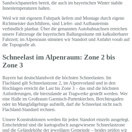
Sandwichpaneelen bereit, die auch im bayerischen Winter stabile
Innentemperaturen halten.
Weil wir mit eigenem Fuhrpark liefern und Montage durch eigene
Richtmeister durchführen, sind Liefer- und Aufbautermin
verbindlich planbar. Über die genannten Autobahnachsen erreichen
unsere Fahrzeuge die bayerischen Ballungsräume mit kalkulierbarer
Fahrzeit; im Alpenraum stimmen wir Standort und Anfahrt vorab auf
die Topografie ab.
Schneelast im Alpenraum: Zone 2 bis
Zone 3
Bayern hat deutschlandweit die höchsten Schneelasten. Im
Flachland gilt Schneelastzone 2, im Alpenvorland und in den
Hochlagen erreicht die Last bis Zone 3 – das sind die höchsten
Anforderungen, die hierzulande an Tragwerke gestellt werden. Wer
eine Halle im Großraum Garmisch-Partenkirchen, Berchtesgaden
oder im Mangfallgebirge aufstellt, darf die Schneelast nicht nach
Flachland-Standard rechnen.
Unsere Konstruktionen werden für jeden Standort einzeln ausgelegt.
Entscheidend sind die kartografisch ausgewiesene Schneelastzone
und die Geländehöhe der jeweiligen Gemeinde – beides prüfen wir