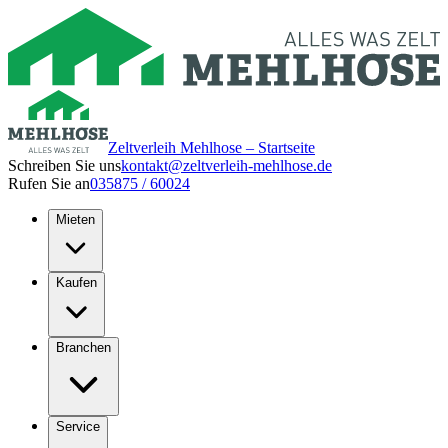
Zeltverleih Mehlhose – Startseite
Schreiben Sie uns
kontakt@zeltverleih-mehlhose.de
Rufen Sie an
035875 / 60024
Mieten
Kaufen
Branchen
Service