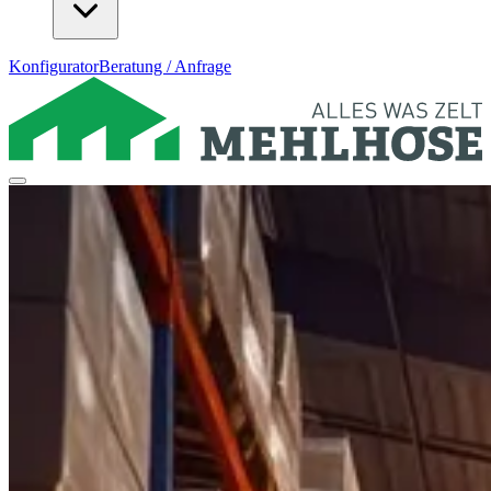
Konfigurator
Beratung / Anfrage