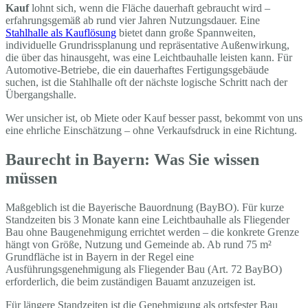
Kauf
lohnt sich, wenn die Fläche dauerhaft gebraucht wird –
erfahrungsgemäß ab rund vier Jahren Nutzungsdauer. Eine
Stahlhalle als Kauflösung
bietet dann große Spannweiten,
individuelle Grundrissplanung und repräsentative Außenwirkung,
die über das hinausgeht, was eine Leichtbauhalle leisten kann. Für
Automotive-Betriebe, die ein dauerhaftes Fertigungsgebäude
suchen, ist die Stahlhalle oft der nächste logische Schritt nach der
Übergangshalle.
Wer unsicher ist, ob Miete oder Kauf besser passt, bekommt von uns
eine ehrliche Einschätzung – ohne Verkaufsdruck in eine Richtung.
Baurecht in Bayern: Was Sie wissen
müssen
Maßgeblich ist die Bayerische Bauordnung (BayBO). Für kurze
Standzeiten bis 3 Monate kann eine Leichtbauhalle als Fliegender
Bau ohne Baugenehmigung errichtet werden – die konkrete Grenze
hängt von Größe, Nutzung und Gemeinde ab. Ab rund 75 m²
Grundfläche ist in Bayern in der Regel eine
Ausführungsgenehmigung als Fliegender Bau (Art. 72 BayBO)
erforderlich, die beim zuständigen Bauamt anzuzeigen ist.
Für längere Standzeiten ist die Genehmigung als ortsfester Bau