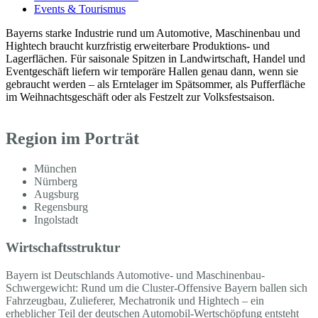
Events & Tourismus
Bayerns starke Industrie rund um Automotive, Maschinenbau und
Hightech braucht kurzfristig erweiterbare Produktions- und
Lagerflächen. Für saisonale Spitzen in Landwirtschaft, Handel und
Eventgeschäft liefern wir temporäre Hallen genau dann, wenn sie
gebraucht werden – als Erntelager im Spätsommer, als Pufferfläche
im Weihnachtsgeschäft oder als Festzelt zur Volksfestsaison.
Region im Porträt
München
Nürnberg
Augsburg
Regensburg
Ingolstadt
Wirtschaftsstruktur
Bayern ist Deutschlands Automotive- und Maschinenbau-
Schwergewicht: Rund um die Cluster-Offensive Bayern ballen sich
Fahrzeugbau, Zulieferer, Mechatronik und Hightech – ein
erheblicher Teil der deutschen Automobil-Wertschöpfung entsteht