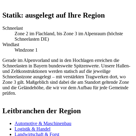
Statik: ausgelegt auf Ihre Region
Schneelast
Zone 2 im Flachland, bis Zone 3 im Alpenraum (höchste
Schneelasten DE)
Windlast
Windzone 1
Gerade im Alpenvorland und in den Hochlagen erreichen die
Schneelasten in Bayern bundesweite Spitzenwerte. Unsere Hallen-
und Zeltkonstruktionen werden statisch auf die jeweilige
Schneelastzone ausgelegt – mit verstärkten Tragwerken dort, wo
Zone 3 gilt. Maßgeblich sind dabei die am Standort geltende Zone
und die Geländehöhe, die wir vor dem Aufbau für jede Gemeinde
prüfen.
Leitbranchen der Region
Automotive & Maschinenbau
Logistik & Handel
Landwirtschaft & Forst