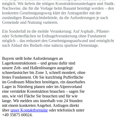
möglich. Wir liefern die nötigen Konstruktionsunterlagen und Statik-
Nachweise, die für die Vorlage beim Bauamt benötigt werden – den
konkreten Genehmigungsweg klärt der Antragsteller mit der
zuständigen Bauaufsichtsbehörde, da die Anforderungen je nach
Gemeinde und Nutzung variieren.
Ein Sonderfall ist die mobile Verankerung: Auf Asphalt-, Pflaster-
oder Schotterflächen ist Erdnagelverankerung ohne Fundament
möglich – das reduziert den Genehmigungsaufwand und ermöglicht
nach Ablauf des Bedarfs eine nahezu spurlose Demontage.
Bayern stellt hohe Anforderungen an
Lagerkonstruktionen – und genau dafür sind
unsere Zelt- und Hallenlösungen ausgelegt:
schneelastsicher bis Zone 3, schnell montiert, ohne
festes Fundament. Ob Sie kurzfristig Pufferfläche
im Großraum München benötigen, ein dauerhaftes
Lager in Nürnberg planen oder im Alpenvorland
eine verstärkte Konstruktion brauchen – sagen Sie
uns, wie viel Fläche Sie brauchen und für wie
lange. Wir melden uns innerhalb von 24 Stunden
mit einem konkreten Angebot. Anfragen direkt
über
unser Kontaktformular
oder telefonisch unter
+49 35875 60024.