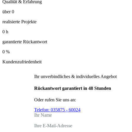
Qualität & Erfahrung
über
0
realisierte Projekte
0
h
garantierte Rückantwort
0
%
Kundenzufriedenheit
Ihr unverbindliches & individuelles Angebot
Rückantwort garantiert in 48 Stunden
Oder rufen Sie uns an:
Telefon:
035875 - 60024
Ihr Name
Ihre E-Mail-Adresse