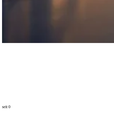
seit
0