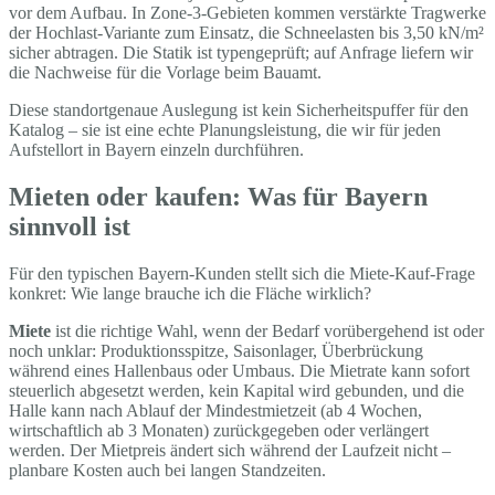
vor dem Aufbau. In Zone-3-Gebieten kommen verstärkte Tragwerke
der Hochlast-Variante zum Einsatz, die Schneelasten bis 3,50 kN/m²
sicher abtragen. Die Statik ist typengeprüft; auf Anfrage liefern wir
die Nachweise für die Vorlage beim Bauamt.
Diese standortgenaue Auslegung ist kein Sicherheitspuffer für den
Katalog – sie ist eine echte Planungsleistung, die wir für jeden
Aufstellort in Bayern einzeln durchführen.
Mieten oder kaufen: Was für Bayern
sinnvoll ist
Für den typischen Bayern-Kunden stellt sich die Miete-Kauf-Frage
konkret: Wie lange brauche ich die Fläche wirklich?
Miete
ist die richtige Wahl, wenn der Bedarf vorübergehend ist oder
noch unklar: Produktionsspitze, Saisonlager, Überbrückung
während eines Hallenbaus oder Umbaus. Die Mietrate kann sofort
steuerlich abgesetzt werden, kein Kapital wird gebunden, und die
Halle kann nach Ablauf der Mindestmietzeit (ab 4 Wochen,
wirtschaftlich ab 3 Monaten) zurückgegeben oder verlängert
werden. Der Mietpreis ändert sich während der Laufzeit nicht –
planbare Kosten auch bei langen Standzeiten.