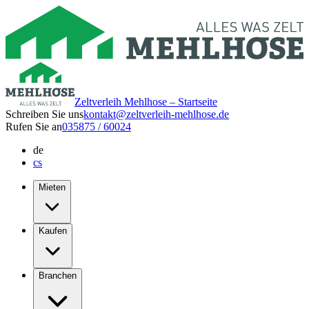
Zeltverleih Mehlhose – Startseite
Schreiben Sie uns
kontakt@zeltverleih-mehlhose.de
Rufen Sie an
035875 / 60024
de
cs
Mieten
Kaufen
Branchen