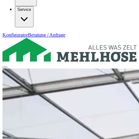
Service
Konfigurator
Beratung / Anfrage