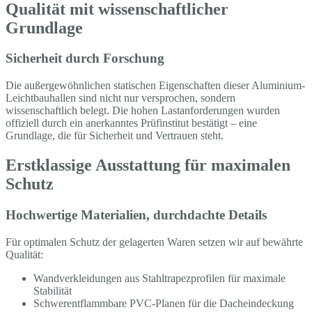
Qualität mit wissenschaftlicher
Grundlage
Sicherheit durch Forschung
Die außergewöhnlichen statischen Eigenschaften dieser Aluminium-
Leichtbauhallen sind nicht nur versprochen, sondern
wissenschaftlich belegt. Die hohen Lastanforderungen wurden
offiziell durch ein anerkanntes Prüfinstitut bestätigt – eine
Grundlage, die für Sicherheit und Vertrauen steht.
Erstklassige Ausstattung für maximalen
Schutz
Hochwertige Materialien, durchdachte Details
Für optimalen Schutz der gelagerten Waren setzen wir auf bewährte
Qualität:
Wandverkleidungen aus Stahltrapezprofilen für maximale
Stabilität
Schwerentflammbare PVC-Planen für die Dacheindeckung