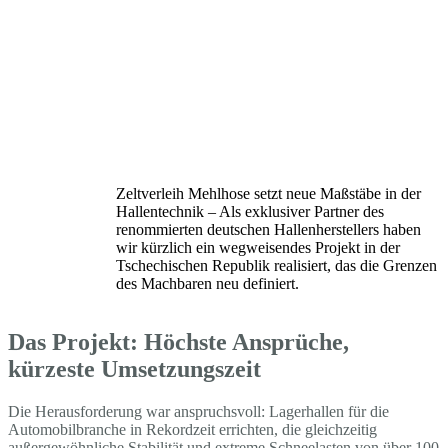
Zeltverleih Mehlhose setzt neue Maßstäbe in der
Hallentechnik – Als exklusiver Partner des
renommierten deutschen Hallenherstellers haben
wir kürzlich ein wegweisendes Projekt in der
Tschechischen Republik realisiert, das die Grenzen
des Machbaren neu definiert.
Das Projekt: Höchste Ansprüche,
kürzeste Umsetzungszeit
Die Herausforderung war anspruchsvoll: Lagerhallen für die
Automobilbranche in Rekordzeit errichten, die gleichzeitig
außergewöhnliche Stabilität und extreme Schneelasten von über 100