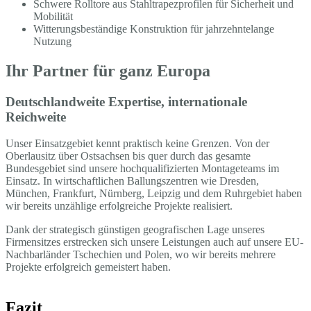
Schwere Rolltore aus Stahltrapezprofilen für Sicherheit und
Mobilität
Witterungsbeständige Konstruktion für jahrzehntelange
Nutzung
Ihr Partner für ganz Europa
Deutschlandweite Expertise, internationale
Reichweite
Unser Einsatzgebiet kennt praktisch keine Grenzen. Von der
Oberlausitz über Ostsachsen bis quer durch das gesamte
Bundesgebiet sind unsere hochqualifizierten Montageteams im
Einsatz. In wirtschaftlichen Ballungszentren wie Dresden,
München, Frankfurt, Nürnberg, Leipzig und dem Ruhrgebiet haben
wir bereits unzählige erfolgreiche Projekte realisiert.
Dank der strategisch günstigen geografischen Lage unseres
Firmensitzes erstrecken sich unsere Leistungen auch auf unsere EU-
Nachbarländer Tschechien und Polen, wo wir bereits mehrere
Projekte erfolgreich gemeistert haben.
Fazit