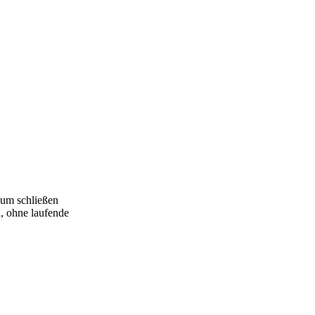
ium schließen
n, ohne laufende