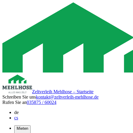
Zeltverleih Mehlhose – Startseite
Schreiben Sie uns
kontakt@zeltverleih-mehlhose.de
Rufen Sie an
035875 / 60024
de
cs
Mieten