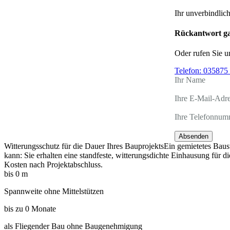
Ihr unverbindlic
Rückantwort ga
Oder rufen Sie u
Telefon:
035875 
Ihr Name
Ihre E-Mail-Adr
Ihre Telefonnum
Absenden
Witterungsschutz für die Dauer Ihres Bauprojekts
Ein gemietetes Baus
kann: Sie erhalten eine standfeste, witterungsdichte Einhausung für
Kosten nach Projektabschluss.
bis
0
m
Spannweite ohne Mittelstützen
bis zu
0
Monate
als Fliegender Bau ohne Baugenehmigung