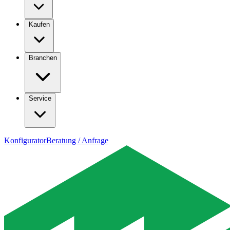
Kaufen
Branchen
Service
Konfigurator
Beratung / Anfrage