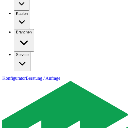
Kaufen
Branchen
Service
Konfigurator
Beratung / Anfrage