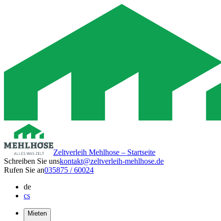
Zeltverleih Mehlhose – Startseite
Schreiben Sie uns
kontakt@zeltverleih-mehlhose.de
Rufen Sie an
035875 / 60024
de
cs
Mieten