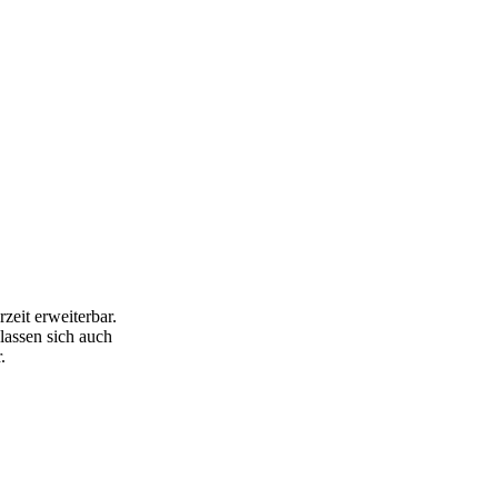
zeit erweiterbar.
assen sich auch
.