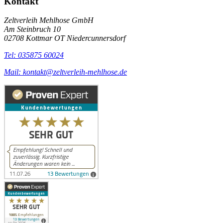
Kontakt
Zeltverleih Mehlhose GmbH
Am Steinbruch 10
02708 Kottmar OT Niedercunnersdorf
Tel: 035875 60024
Mail: kontakt@zeltverleih-mehlhose.de