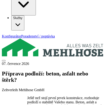
Služby
Konfigurátor
Poradenství / poptávka
07. července 2026
Příprava podloží: beton, asfalt nebo
štěrk?
Zeltverleih Mehlhose GmbH
Ještě než stojí první prvek konstrukce, rozhoduje
podloží o stabilitě Vašeho stanu. Beton, asfalt a