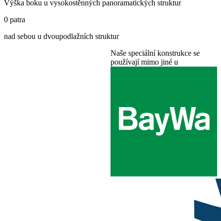
Výška boku u vysokostěnných panoramatických struktur
0
patra
nad sebou u dvoupodlažních struktur
Naše speciální konstrukce se
používají mimo jiné u