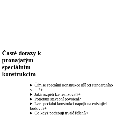
Časté dotazy k
pronajatým
speciálním
konstrukcím
Čím se speciální konstrukce liší od standardního
stanu?
+
Jaká rozpětí lze realizovat?
+
Potřebuji stavební povolení?
+
Lze speciální konstrukci napojit na existující
budovu?
+
Co když potřebuji trvalé řešení?
+