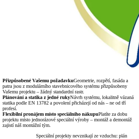
Přizpůsobené Vašemu požadavku
Geometrie, rozpětí, fasáda a
patra jsou z modulárního stavebnicového systému přizpůsobeny
Vašemu projektu – žádný standardní rastr.
Plánování a statika z jedné ruky
Návrh systému, lokalitně vázaná
statika podle EN 13782 a povolení přicházejí od nás – ne od tří
profesí.
Flexibilní pronájem místo speciálního nákupu
Platíte za dobu
projektu místo jednorázové speciální výroby – montáž a demontáž
zajistí náš montážní tým.
Speciální projekty nevznikají ze vzduchu: plán