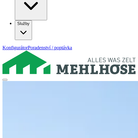
Služby
Konfigurátor
Poradenství / poptávka