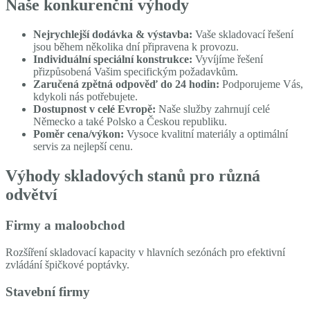
Naše konkurenční výhody
Nejrychlejší dodávka & výstavba:
Vaše skladovací řešení
jsou během několika dní připravena k provozu.
Individuální speciální konstrukce:
Vyvíjíme řešení
přizpůsobená Vašim specifickým požadavkům.
Zaručená zpětná odpověď do 24 hodin:
Podporujeme Vás,
kdykoli nás potřebujete.
Dostupnost v celé Evropě:
Naše služby zahrnují celé
Německo a také Polsko a Českou republiku.
Poměr cena/výkon:
Vysoce kvalitní materiály a optimální
servis za nejlepší cenu.
Výhody skladových stanů pro různá
odvětví
Firmy a maloobchod
Rozšíření skladovací kapacity v hlavních sezónách pro efektivní
zvládání špičkové poptávky.
Stavební firmy