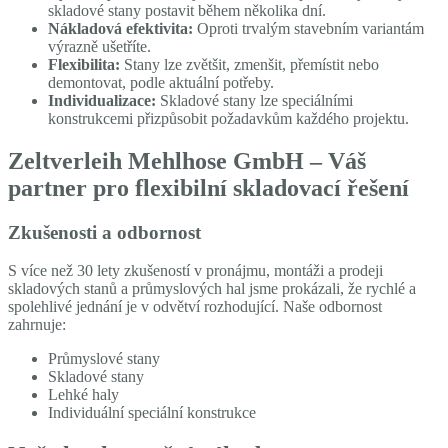
skladové stany postavit během několika dní.
Nákladová efektivita:
Oproti trvalým stavebním variantám
výrazně ušetříte.
Flexibilita:
Stany lze zvětšit, zmenšit, přemístit nebo
demontovat, podle aktuální potřeby.
Individualizace:
Skladové stany lze speciálními
konstrukcemi přizpůsobit požadavkům každého projektu.
Zeltverleih Mehlhose GmbH – Váš
partner pro flexibilní skladovací řešení
Zkušenosti a odbornost
S více než 30 lety zkušeností v pronájmu, montáži a prodeji
skladových stanů a průmyslových hal jsme prokázali, že rychlé a
spolehlivé jednání je v odvětví rozhodující. Naše odbornost
zahrnuje:
Průmyslové stany
Skladové stany
Lehké haly
Individuální speciální konstrukce