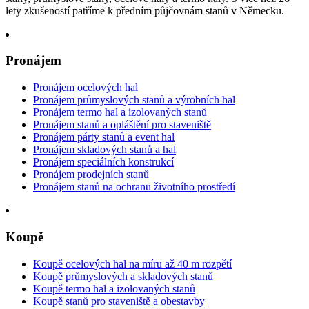
lety zkušeností patříme k předním půjčovnám stanů v Německu.
Pronájem
Pronájem ocelových hal
Pronájem průmyslových stanů a výrobních hal
Pronájem termo hal a izolovaných stanů
Pronájem stanů a opláštění pro staveniště
Pronájem párty stanů a event hal
Pronájem skladových stanů a hal
Pronájem speciálních konstrukcí
Pronájem prodejních stanů
Pronájem stanů na ochranu životního prostředí
Koupě
Koupě ocelových hal na míru až 40 m rozpětí
Koupě průmyslových a skladových stanů
Koupě termo hal a izolovaných stanů
Koupě stanů pro staveniště a obestavby