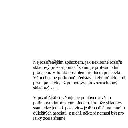
Nejrozšířenějším způsobem, jak flexibilně rozšířit
skladový prostor pomocí stanu, je profesionální
pronájem. V tomto obsáhlém třídílném příspěvku
Vám chceme podrobně představit celý průběh – od
první poptávky až po hotový, provozuschopný
skladový stan.
V první části se věnujeme poptávce a všem
potřebným informacím předem. Protože skladový
stan nelze jen tak postavit – je třeba dbát na mnoho
důležitých aspektů, z nichž některé nemusí být pro
laiky zcela zřejmé.