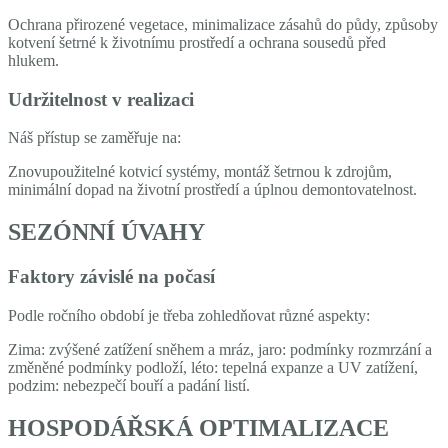
Ochrana přirozené vegetace, minimalizace zásahů do půdy, způsoby
kotvení šetrné k životnímu prostředí a ochrana sousedů před
hlukem.
Udržitelnost v realizaci
Náš přístup se zaměřuje na:
Znovupoužitelné kotvicí systémy, montáž šetrnou k zdrojům,
minimální dopad na životní prostředí a úplnou demontovatelnost.
SEZÓNNÍ ÚVAHY
Faktory závislé na počasí
Podle ročního období je třeba zohledňovat různé aspekty:
Zima: zvýšené zatížení sněhem a mráz, jaro: podmínky rozmrzání a
změněné podmínky podloží, léto: tepelná expanze a UV zatížení,
podzim: nebezpečí bouří a padání listí.
HOSPODÁŘSKÁ OPTIMALIZACE