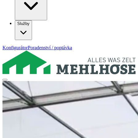
Služby
Konfigurátor
Poradenství / poptávka