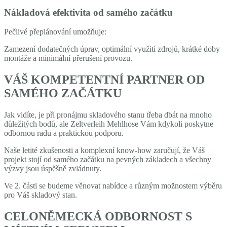
Nákladová efektivita od samého začátku
Pečlivé přeplánování umožňuje:
Zamezení dodatečných úprav, optimální využití zdrojů, krátké doby
montáže a minimální přerušení provozu.
VÁŠ KOMPETENTNÍ PARTNER OD
SAMÉHO ZAČÁTKU
Jak vidíte, je při pronájmu skladového stanu třeba dbát na mnoho
důležitých bodů, ale Zeltverleih Mehlhose Vám kdykoli poskytne
odbornou radu a praktickou podporu.
Naše letité zkušenosti a komplexní know-how zaručují, že Váš
projekt stojí od samého začátku na pevných základech a všechny
výzvy jsou úspěšně zvládnuty.
Ve 2. části se budeme věnovat nabídce a různým možnostem výběru
pro Váš skladový stan.
CELONĚMECKÁ ODBORNOST S