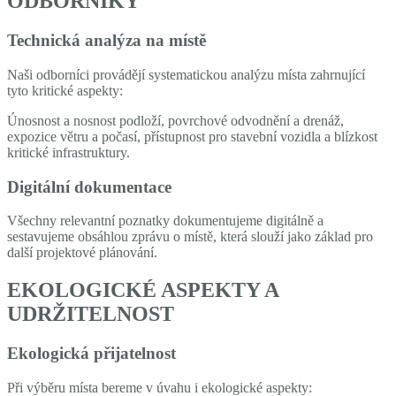
ODBORNÍKY
Technická analýza na místě
Naši odborníci provádějí systematickou analýzu místa zahrnující
tyto kritické aspekty:
Únosnost a nosnost podloží, povrchové odvodnění a drenáž,
expozice větru a počasí, přístupnost pro stavební vozidla a blízkost
kritické infrastruktury.
Digitální dokumentace
Všechny relevantní poznatky dokumentujeme digitálně a
sestavujeme obsáhlou zprávu o místě, která slouží jako základ pro
další projektové plánování.
EKOLOGICKÉ ASPEKTY A
UDRŽITELNOST
Ekologická přijatelnost
Při výběru místa bereme v úvahu i ekologické aspekty: